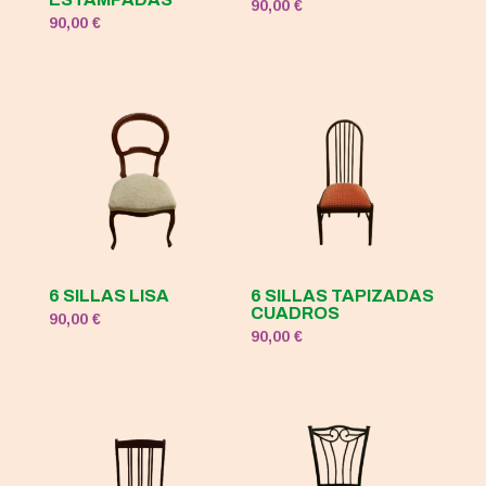
90,00
€
90,00
€
6 SILLAS LISA
6 SILLAS TAPIZADAS
CUADROS
90,00
€
90,00
€