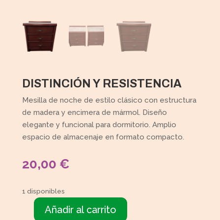
DISTINCIÓN Y RESISTENCIA
Mesilla de noche de estilo clásico con estructura
de madera y encimera de mármol. Diseño
elegante y funcional para dormitorio. Amplio
espacio de almacenaje en formato compacto.
20,00
€
1 disponibles
Añadir al carrito
Mesilla