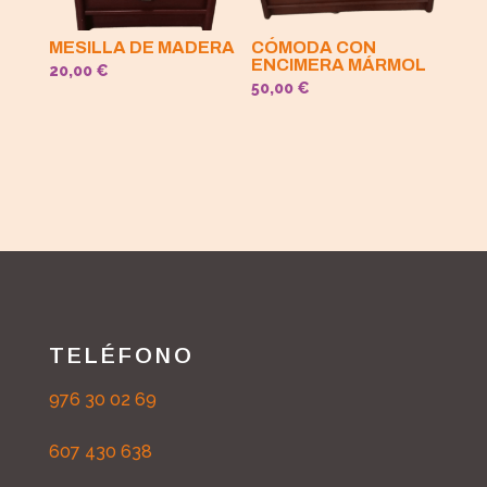
MESILLA DE MADERA
CÓMODA CON
ENCIMERA MÁRMOL
20,00
€
50,00
€
TELÉFONO
976 30 02 69
607 430 638