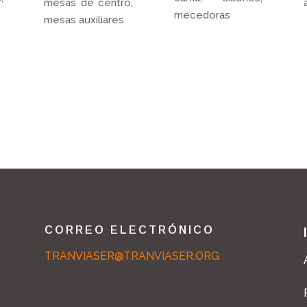
mesas de centro,
mecedoras
mesas auxiliares
CORREO ELECTRÓNICO
TRANVIASER@TRANVIASER.ORG