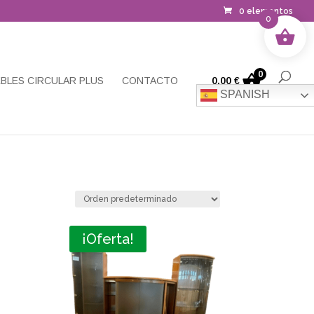
0 elementos
0
0
BLES CIRCULAR PLUS
CONTACTO
0,00
€
SPANISH
¡Oferta!