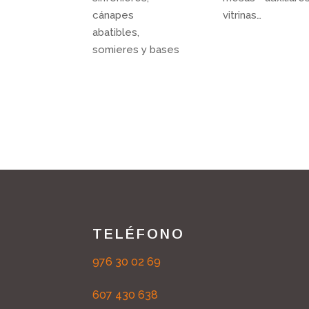
cánapes
vitrinas…
abatibles,
somieres y bases
TELÉFONO
976 30 02 69
607 430 638