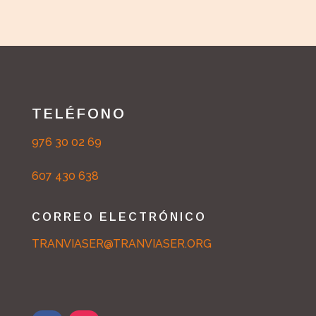
TELÉFONO
976 30 02 69
607 430 638
CORREO ELECTRÓNICO
TRANVIASER@TRANVIASER.ORG