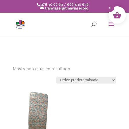
Skip to content
976 30 02 69 / 607 430 638
0
tranviaser@tranviaser.org
Mostrando el único resultado