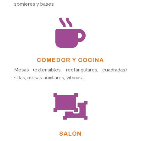
somieres y bases

COMEDOR Y COCINA
Mesas (extensibles, rectangulares, cuadradas)
sillas, mesas auxiliares, vitrinas…

SALÓN