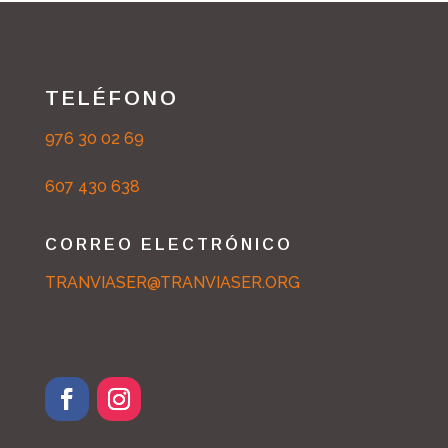
TELÉFONO
976 30 02 69
607 430 638
CORREO ELECTRÓNICO
TRANVIASER@TRANVIASER.ORG