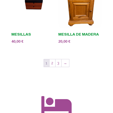
MESILLAS
MESILLA DE MADERA
40,00
€
20,00
€
1
2
3
→
