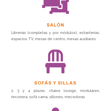

SALÓN
Librerías (completas y por módulos), estanterías,
espacios TV, mesas de centro, mesas auxiliares

SOFÁS Y SILLAS
2, 3 y 4 plazas, chaise lounge, modulares,
rinconera, sofá cama, sillones, mecedoras