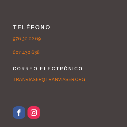
TELÉFONO
976 30 02 69
607 430 638
CORREO ELECTRÓNICO
TRANVIASER@TRANVIASER.ORG