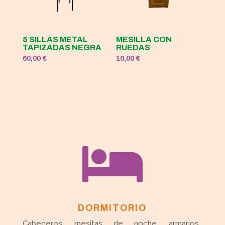
5 SILLAS METAL
MESILLA CON
TAPIZADAS NEGRA
RUEDAS
60,00
€
10,00
€

DORMITORIO
Cabeceros, mesitas de noche, armarios,