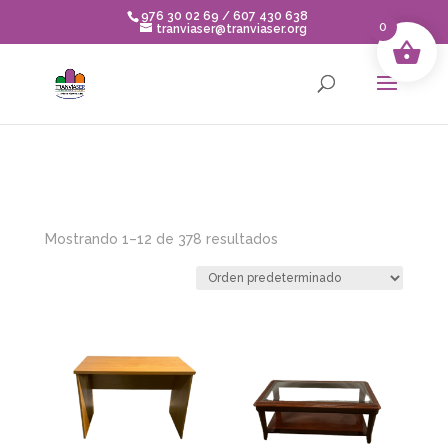
Skip to content
976 30 02 69 / 607 430 638
0
tranviaser@tranviaser.org
Mostrando 1–12 de 378 resultados