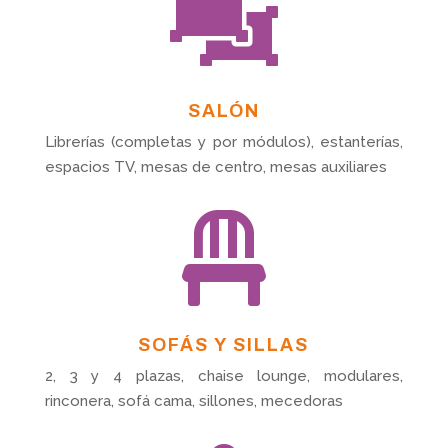

SALÓN
Librerías (completas y por módulos), estanterías,
espacios TV, mesas de centro, mesas auxiliares

SOFÁS Y SILLAS
2, 3 y 4 plazas, chaise lounge, modulares,
rinconera, sofá cama, sillones, mecedoras