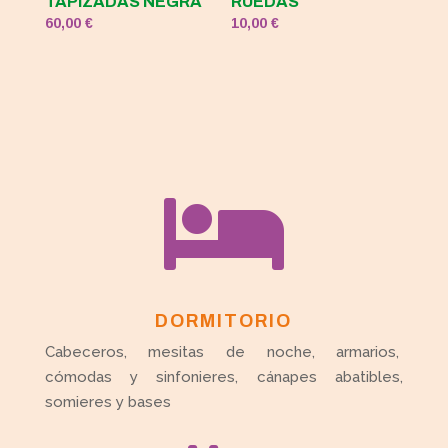
TAPIZADAS NEGRA
RUEDAS
60,00
€
10,00
€

DORMITORIO
Cabeceros, mesitas de noche, armarios,
cómodas y sinfonieres, cánapes abatibles,
somieres y bases