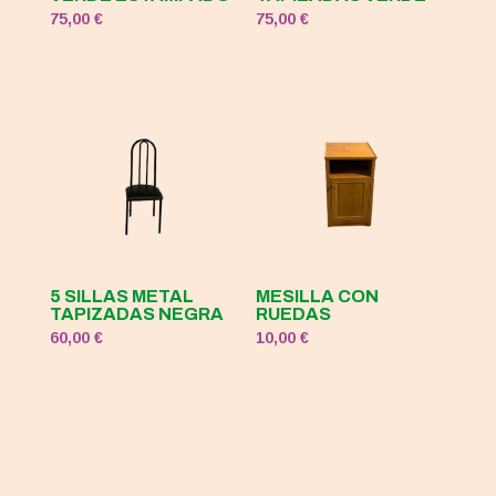
75,00
€
75,00
€
5 SILLAS METAL
MESILLA CON
TAPIZADAS NEGRA
RUEDAS
60,00
€
10,00
€