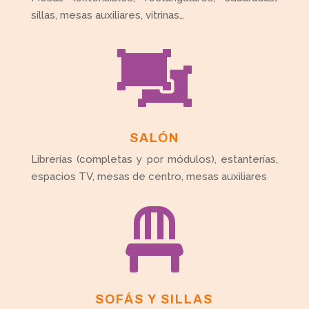
sillas, mesas auxiliares, vitrinas…

SALÓN
Librerías (completas y por módulos), estanterías,
espacios TV, mesas de centro, mesas auxiliares

SOFÁS Y SILLAS