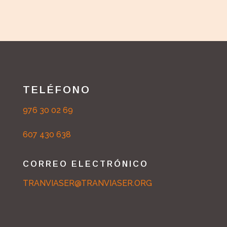
TELÉFONO
976 30 02 69
607 430 638
CORREO ELECTRÓNICO
TRANVIASER@TRANVIASER.ORG