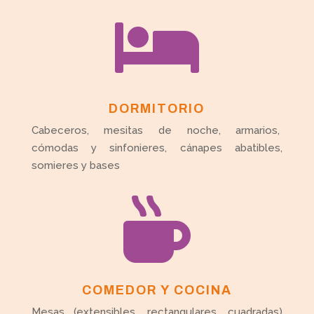

DORMITORIO
Cabeceros, mesitas de noche, armarios,
cómodas y sinfonieres, cánapes abatibles,
somieres y bases

COMEDOR Y COCINA
Mesas (extensibles, rectangulares, cuadradas)