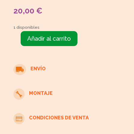
20,00
€
1 disponibles
Añadir al carrito
Mesilla
clásica
cantidad
ENVÍO

MONTAJE

CONDICIONES DE VENTA
