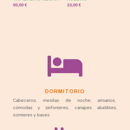
60,00
€
10,00
€

DORMITORIO
Cabeceros, mesitas de noche, armarios,
cómodas y sinfonieres, cánapes abatibles,
somieres y bases