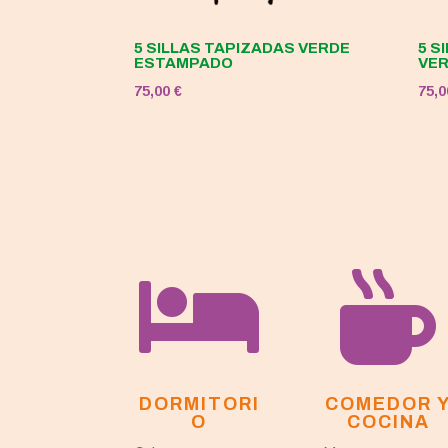
5 SILLAS TAPIZADAS VERDE
5 S
ESTAMPADO
VE
75,00
€
75,


DORMITORI
COMEDOR 
O
COCINA