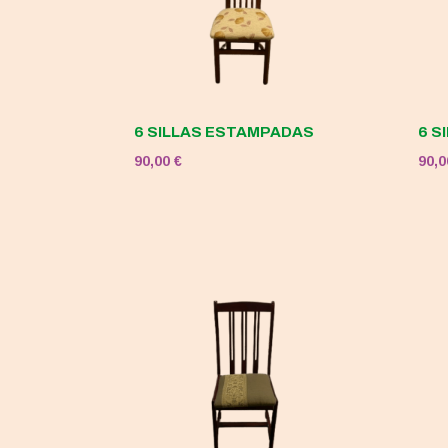
6 SILLAS ESTAMPADAS
6 S
90,00
€
90,