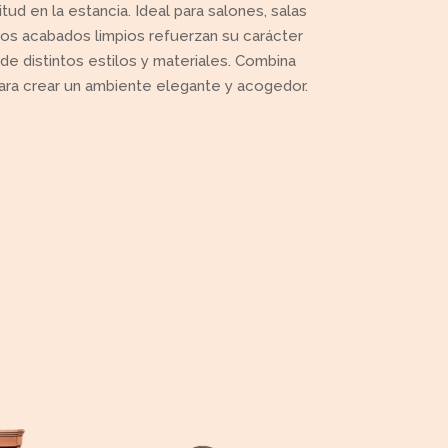
tud en la estancia. Ideal para salones, salas
los acabados limpios refuerzan su carácter
e distintos estilos y materiales. Combina
para crear un ambiente elegante y acogedor.