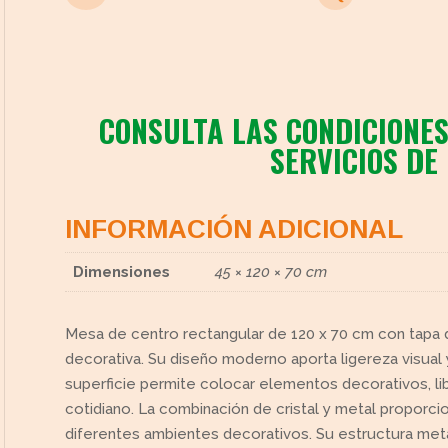
CONSULTA LAS CONDICIONES
SERVICIOS DE
cto
INFORMACIÓN ADICIONAL
Dimensiones
45 × 120 × 70 cm
Mesa de centro rectangular de 120 x 70 cm con tapa d
decorativa. Su diseño moderno aporta ligereza visual 
superficie permite colocar elementos decorativos, li
cotidiano. La combinación de cristal y metal proporci
diferentes ambientes decorativos. Su estructura metál