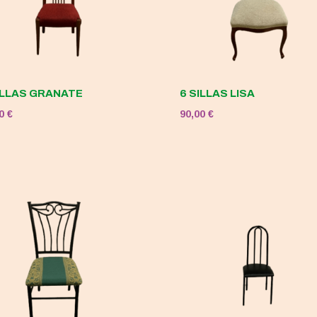
ILLAS GRANATE
6 SILLAS LISA
00
€
90,00
€