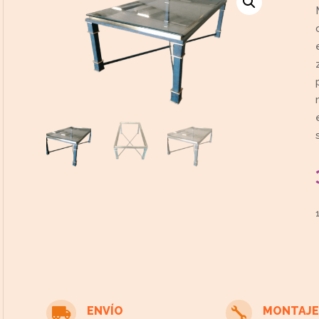
ENVÍO
MONTAJE

