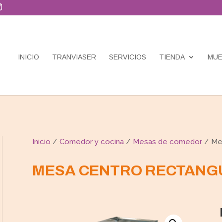
INICIO
TRANVIASER
SERVICIOS
TIENDA
MUE
Inicio
/
Comedor y cocina
/
Mesas de comedor
/ Mes
MESA CENTRO RECTANG