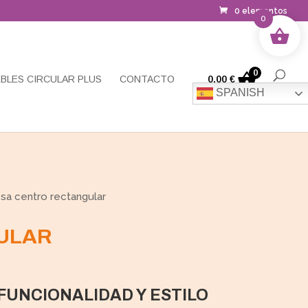
0 elementos
0
0
BLES CIRCULAR PLUS
CONTACTO
0,00
€
SPANISH
a centro rectangular
ULAR
FUNCIONALIDAD Y ESTILO