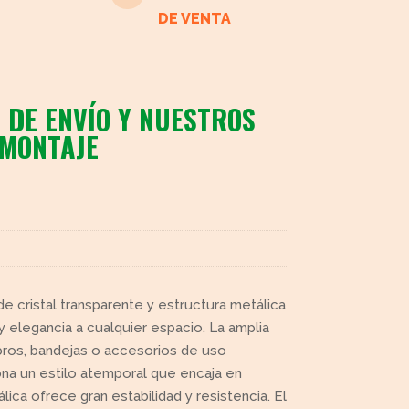
DE VENTA
 DE ENVÍO Y NUESTROS
 MONTAJE
e cristal transparente y estructura metálica
y elegancia a cualquier espacio. La amplia
bros, bandejas o accesorios de uso
ona un estilo atemporal que encaja en
ica ofrece gran estabilidad y resistencia. El