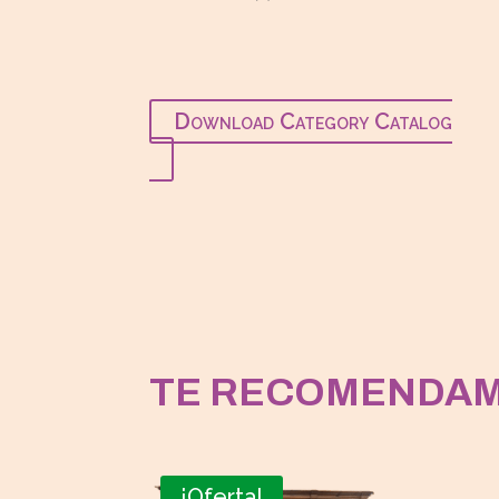
producto
Download Category Catalog
TE RECOMENDA
¡Oferta!