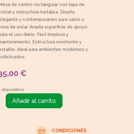
Mesa de centro rectangular con tapa de
cristal y estructura metálica. Diseño
elegante y contemporáneo para salón o
zona de estar. Amplia superficie de apoyo
para el uso diario. Fácil limpieza y
mantenimiento. Estructura resistente y
estable. Ideal para ambientes modernos y
sofisticados.
35,00
€
1 disponibles
Añadir al carrito
Mesa
centro
rectangular
cantidad
CONDICIONES
