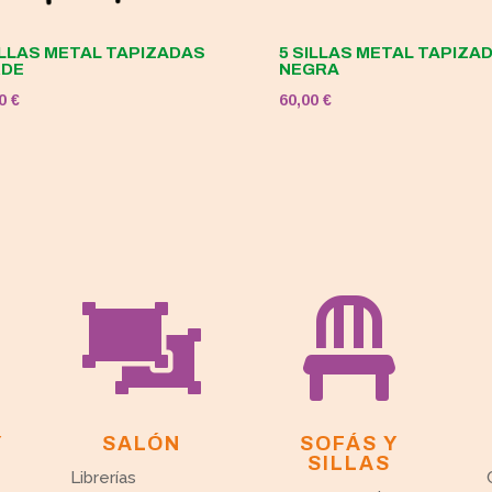
ILLAS METAL TAPIZADAS
5 SILLAS METAL TAPIZA
RDE
NEGRA
00
€
60,00
€


Y
SALÓN
SOFÁS Y
SILLAS
Librerías