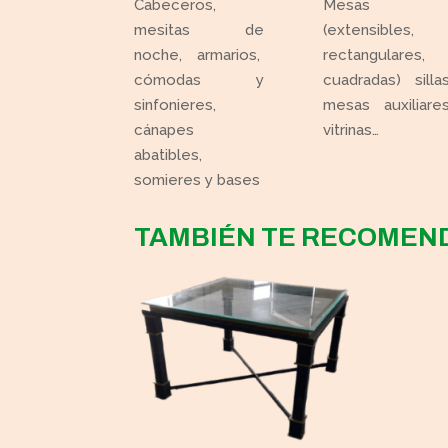
Cabeceros,
Mesas
mesitas de
(extensibles,
noche, armarios,
rectangulares,
cómodas y
cuadradas) sillas
sinfonieres,
mesas auxiliares
cánapes
vitrinas…
abatibles,
somieres y bases
TAMBIÉN TE RECOME