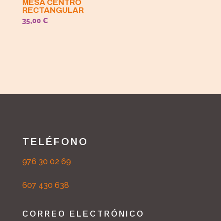
MESA CENTRO
RECTANGULAR
35,00
€
TELÉFONO
976 30 02 69
607 430 638
CORREO ELECTRÓNICO