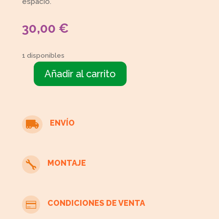
espacio.
30,00
€
1 disponibles
Añadir al carrito
Cabecero
cantidad
ENVÍO

MONTAJE

CONDICIONES DE VENTA
