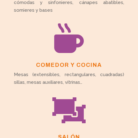
cómodas y sinfonieres, cánapes abatibles,
somieres y bases

COMEDOR Y COCINA
Mesas (extensibles, rectangulares, cuadradas)
sillas, mesas auxiliares, vitrinas…

SALÓN