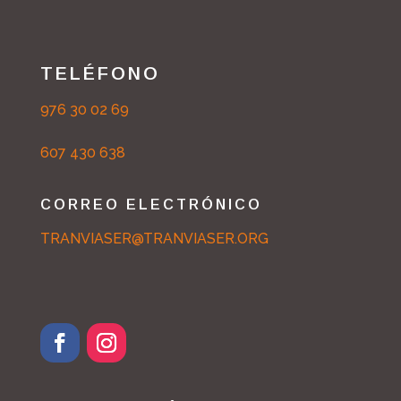
TELÉFONO
976 30 02 69
607 430 638
CORREO ELECTRÓNICO
TRANVIASER@TRANVIASER.ORG