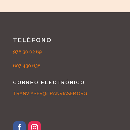
TELÉFONO
976 30 02 69
607 430 638
CORREO ELECTRÓNICO
TRANVIASER@TRANVIASER.ORG