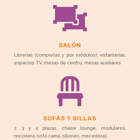

SALÓN
Librerías (completas y por módulos), estanterías,
espacios TV, mesas de centro, mesas auxiliares

SOFÁS Y SILLAS
2, 3 y 4 plazas, chaise lounge, modulares,
rinconera, sofá cama, sillones, mecedoras