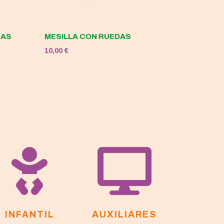
DAS
MESILLA CON RUEDAS
10,00
€


INFANTIL
AUXILIARES