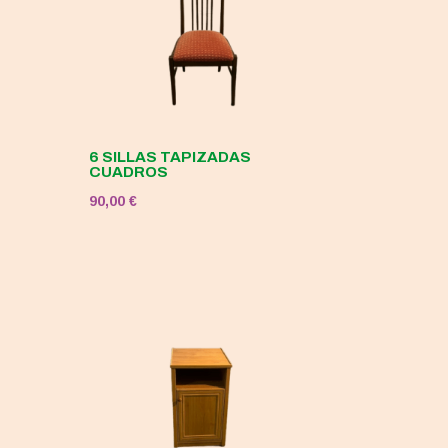
6 SILLAS TAPIZADAS
CUADROS
90,00
€