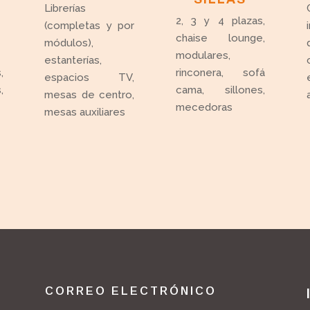
Librerías
2, 3 y 4 plazas,
(completas y por
chaise lounge,
módulos),
modulares,
estanterías,
,
rinconera, sofá
espacios TV,
,
cama, sillones,
mesas de centro,
mecedoras
mesas auxiliares
CORREO ELECTRÓNICO