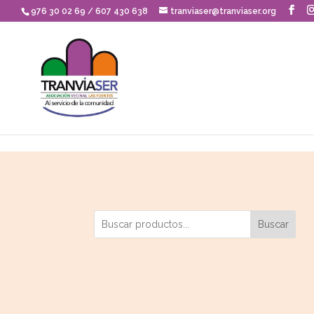
Skip to content
976 30 02 69 / 607 430 638
tranviaser@tranviaser.org
Buscar