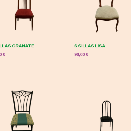
ILLAS GRANATE
6 SILLAS LISA
00
€
90,00
€