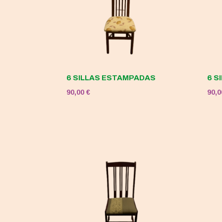
6 SILLAS ESTAMPADAS
6 S
90,00
€
90,