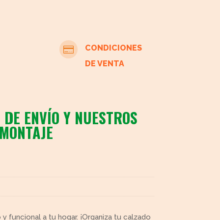
CONDICIONES

DE VENTA
 DE ENVÍO Y NUESTROS
 MONTAJE
 funcional a tu hogar. ¡Organiza tu calzado