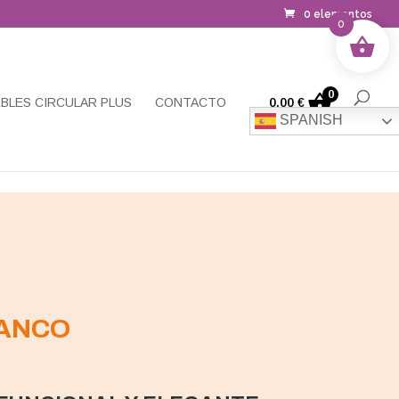
0 elementos
0
0
BLES CIRCULAR PLUS
CONTACTO
0,00
€
SPANISH
LANCO