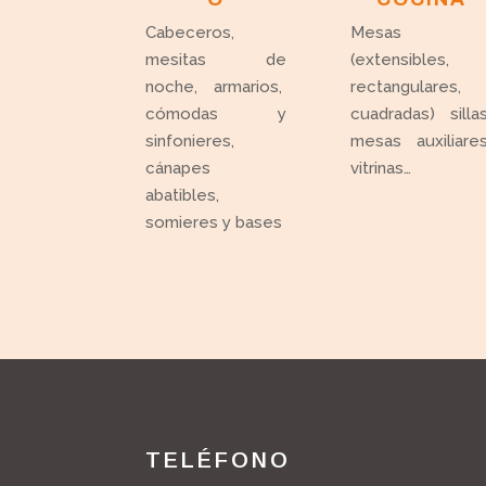
Cabeceros,
Mesas
mesitas de
(extensibles,
noche, armarios,
rectangulares,
cómodas y
cuadradas) sillas
sinfonieres,
mesas auxiliares
cánapes
vitrinas…
abatibles,
somieres y bases
TELÉFONO