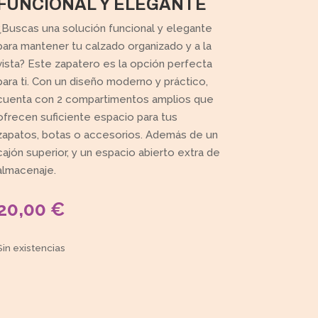
FUNCIONAL Y ELEGANTE
¿Buscas una solución funcional y elegante
para mantener tu calzado organizado y a la
vista? Este zapatero es la opción perfecta
para ti. Con un diseño moderno y práctico,
cuenta con 2 compartimentos amplios que
ofrecen suficiente espacio para tus
zapatos, botas o accesorios. Además de un
cajón superior, y un espacio abierto extra de
almacenaje.
20,00
€
Sin existencias