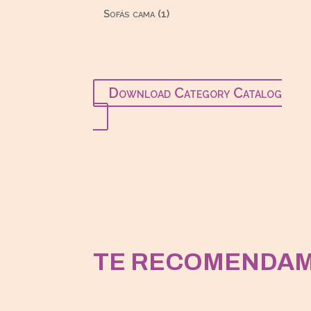
productos
1
Sofás cama
1
producto
Download Category Catalog
TE RECOMENDA