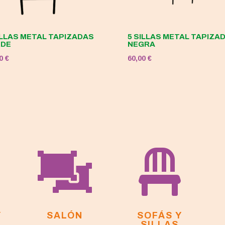
ILLAS METAL TAPIZADAS
5 SILLAS METAL TAPIZA
RDE
NEGRA
00
€
60,00
€


Y
SALÓN
SOFÁS Y
SILLAS