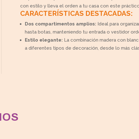
con estilo y lleva el orden a tu casa con este práctic
CARACTERÍSTICAS DESTACADAS:
Dos compartimentos amplios:
Ideal para organiz
hasta botas, manteniendo tu entrada o vestidor or
Estilo elegante:
La combinación madera con blanco 
a diferentes tipos de decoración, desde lo más clá
MOS