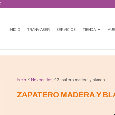
INICIO
TRANVIASER
SERVICIOS
TIENDA
MUE
Inicio
/
Novedades
/ Zapatero madera y blanco
ZAPATERO MADERA Y B