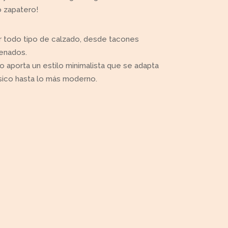
o zapatero!
ar todo tipo de calzado, desde tacones
denados.
aporta un estilo minimalista que se adapta
sico hasta lo más moderno.