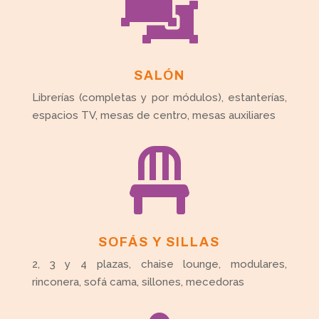

SALÓN
Librerías (completas y por módulos), estanterías,
espacios TV, mesas de centro, mesas auxiliares

SOFÁS Y SILLAS
2, 3 y 4 plazas, chaise lounge, modulares,
rinconera, sofá cama, sillones, mecedoras