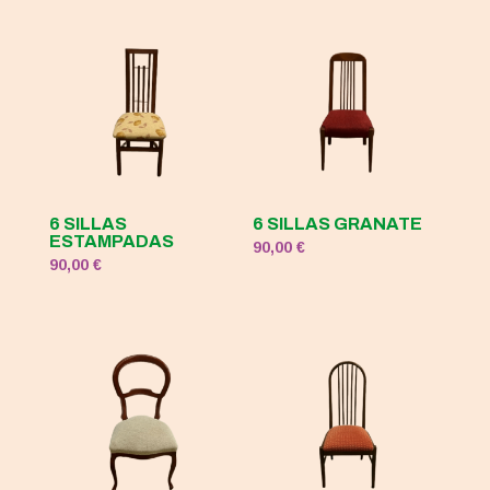
120,00 €.
50,00 €.
6 SILLAS
6 SILLAS GRANATE
ESTAMPADAS
90,00
€
90,00
€