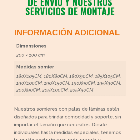
DE ENVÍO Y NUESTROS
SERVICIOS DE MONTAJE
INFORMACIÓN ADICIONAL
Dimensiones
200 × 100 cm
Medidas somier
180X105CM, 180X80CM, 180X90CM, 185X105CM,
190X100CM, 190X150CM, 190X90CM, 195X90CM,
200X90CM, 205X100CM, 205X90CM
Nuestros somieres con patas de láminas están
diseñados para brindar comodidad y soporte, sin
importar el tamaño que necesites. Desde
individuales hasta medidas especiales, tenemos