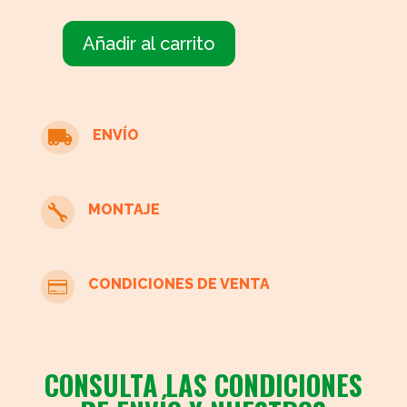
HASTA
45,00 €
Añadir al carrito
ENVÍO

MONTAJE

CONDICIONES DE VENTA

CONSULTA LAS CONDICIONES