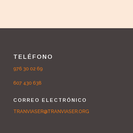
TELÉFONO
976 30 02 69
607 430 638
CORREO ELECTRÓNICO
TRANVIASER@TRANVIASER.ORG