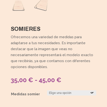
SOMIERES
Ofrecemos una variedad de medidas para
adaptarse a tus necesidades. Es importante
destacar que la imagen que veas no
necesariamente representará el modelo exacto
que recibirás, ya que contamos con diferentes
opciones disponibles.
RANGO
35,00
€
-
45,00
€
DE
PRECIOS:
Medidas somier
DESDE
35,00 €