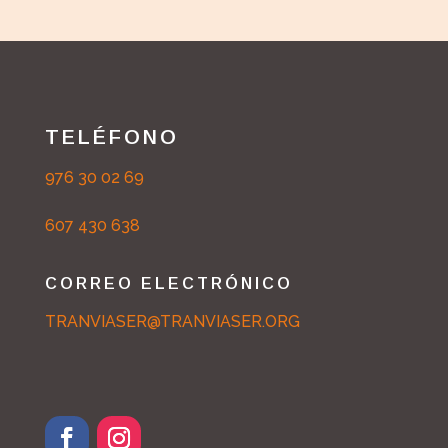
TELÉFONO
976 30 02 69
607 430 638
CORREO ELECTRÓNICO
TRANVIASER@TRANVIASER.ORG