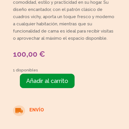
comodidad, estilo y practicidad en su hogar. Su
diseño encantador, con el patrón clásico de
cuadros vichy, aporta un toque fresco y moderno
a cualquier habitación, mientras que su
funcionalidad de cama es ideal para recibir visitas
o aprovechar al máximo el espacio disponible.
100,00
€
1 disponibles
Añadir al carrito
Sofá
cama
cuadro
vichy
ENVÍO

cantidad