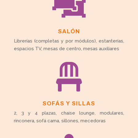

SALÓN
Librerías (completas y por módulos), estanterías,
espacios TV, mesas de centro, mesas auxiliares

SOFÁS Y SILLAS
2, 3 y 4 plazas, chaise lounge, modulares,
rinconera, sofá cama, sillones, mecedoras