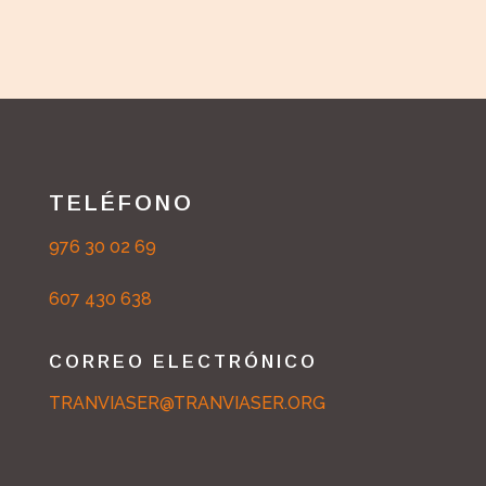
TELÉFONO
976 30 02 69
607 430 638
CORREO ELECTRÓNICO
TRANVIASER@TRANVIASER.ORG