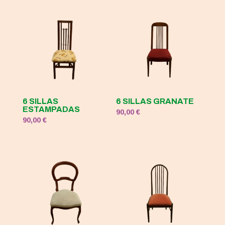
120,00 €.
50,00 €.
6 SILLAS
6 SILLAS GRANATE
ESTAMPADAS
90,00
€
90,00
€