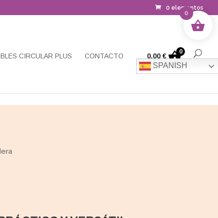
0 elementos
0
0
BLES CIRCULAR PLUS
CONTACTO
0,00
€
SPANISH
era