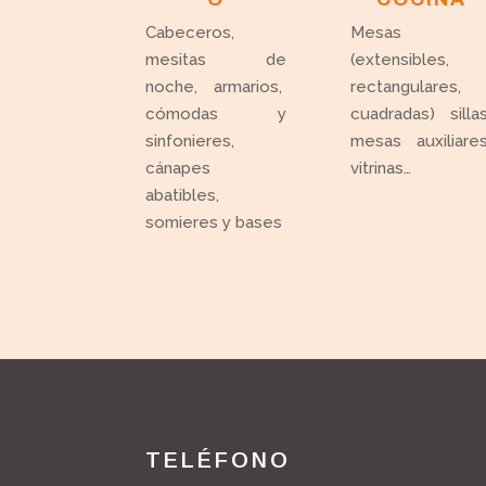
Cabeceros,
Mesas
mesitas de
(extensibles,
noche, armarios,
rectangulares,
cómodas y
cuadradas) sillas
sinfonieres,
mesas auxiliares
cánapes
vitrinas…
abatibles,
somieres y bases
TELÉFONO