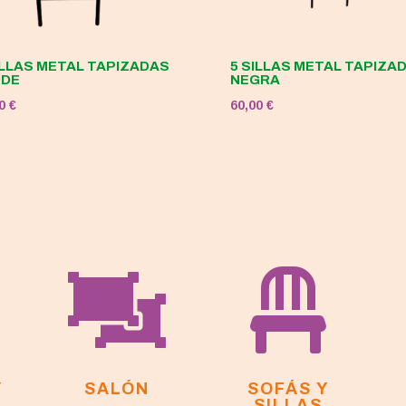
ILLAS METAL TAPIZADAS
5 SILLAS METAL TAPIZA
RDE
NEGRA
00
€
60,00
€


Y
SALÓN
SOFÁS Y
SILLAS