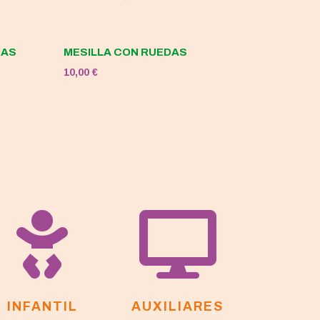
DAS
MESILLA CON RUEDAS
10,00
€


INFANTIL
AUXILIARES