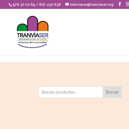
Skip to content
976 30 02 69 / 607 430 638
tranviaser@tranviaser.org
Buscar