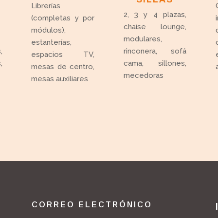
Librerías
2, 3 y 4 plazas,
(completas y por
chaise lounge,
módulos),
modulares,
estanterías,
,
rinconera, sofá
espacios TV,
,
cama, sillones,
mesas de centro,
mecedoras
mesas auxiliares
CORREO ELECTRÓNICO