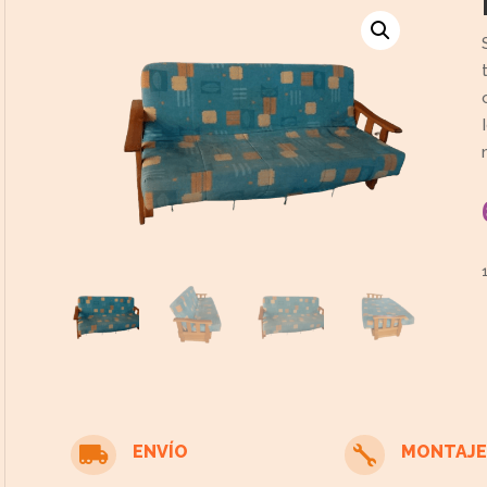
ENVÍO
MONTAJE

