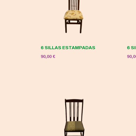
6 SILLAS ESTAMPADAS
6 S
90,00
€
90,