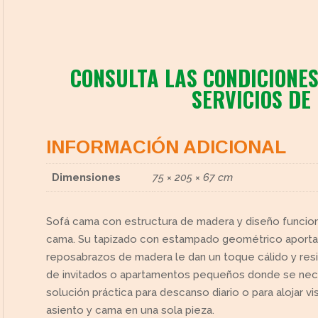
CONSULTA LAS CONDICIONES
SERVICIOS DE
cto
INFORMACIÓN ADICIONAL
Dimensiones
75 × 205 × 67 cm
Sofá cama con estructura de madera y diseño funcion
cama. Su tapizado con estampado geométrico aporta un
reposabrazos de madera le dan un toque cálido y resi
de invitados o apartamentos pequeños donde se nece
solución práctica para descanso diario o para alojar v
asiento y cama en una sola pieza.