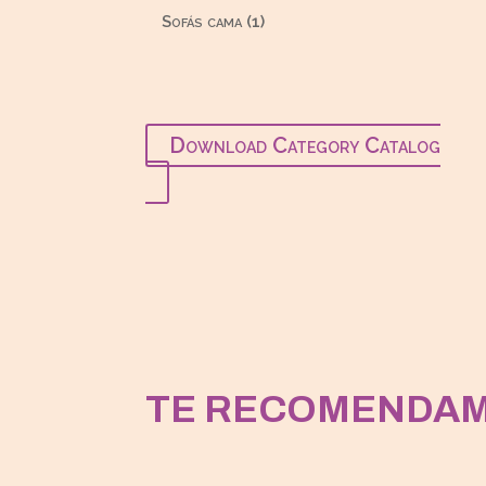
productos
1
Sofás cama
1
producto
Download Category Catalog
TE RECOMENDA