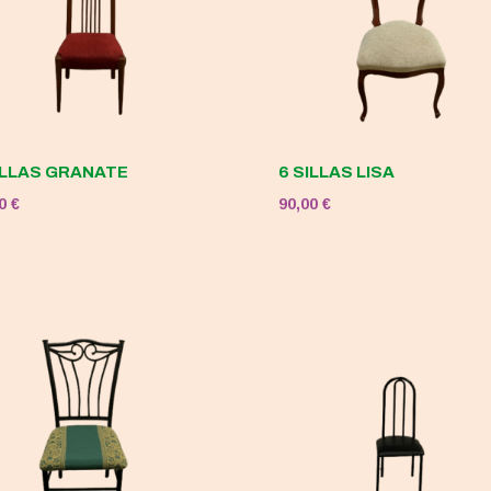
ILLAS GRANATE
6 SILLAS LISA
00
€
90,00
€