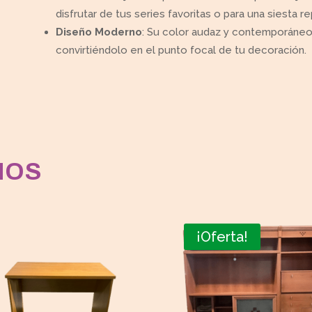
disfrutar de tus series favoritas o para una siesta r
Diseño Moderno
: Su color audaz y contemporáneo 
convirtiéndolo en el punto focal de tu decoración.
MOS
¡Oferta!