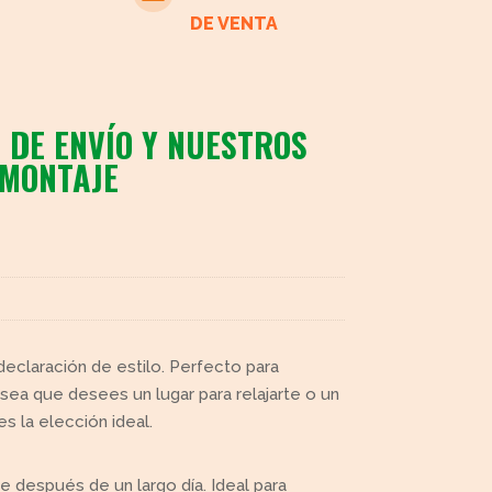
DE VENTA
 DE ENVÍO Y NUESTROS
 MONTAJE
 declaración de estilo. Perfecto para
ea que desees un lugar para relajarte o un
es la elección ideal.
arte después de un largo día. Ideal para