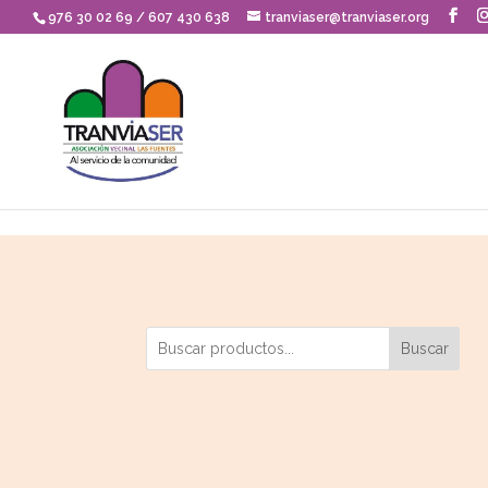
Skip to content
976 30 02 69 / 607 430 638
tranviaser@tranviaser.org
Buscar