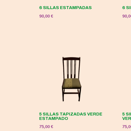
6 SILLAS ESTAMPADAS
6 S
90,00
€
90,
5 SILLAS TAPIZADAS VERDE
5 S
ESTAMPADO
VE
75,00
€
75,