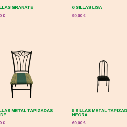
ILLAS GRANATE
6 SILLAS LISA
00
€
90,00
€
ILLAS METAL TAPIZADAS
5 SILLAS METAL TAPIZA
RDE
NEGRA
00
€
60,00
€