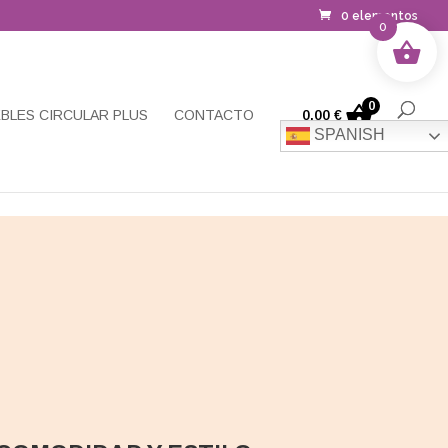
0 elementos
0
0
BLES CIRCULAR PLUS
CONTACTO
0,00
€
SPANISH