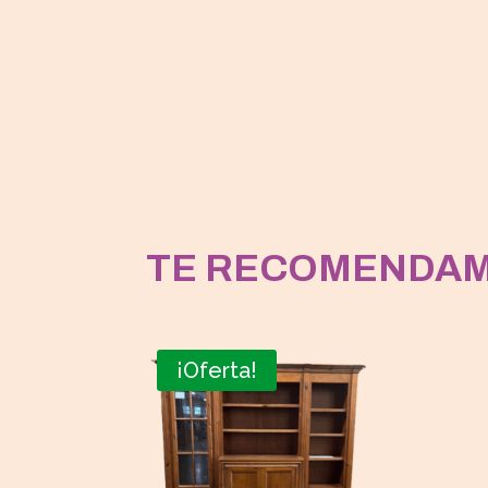
TE RECOMENDA
¡Oferta!