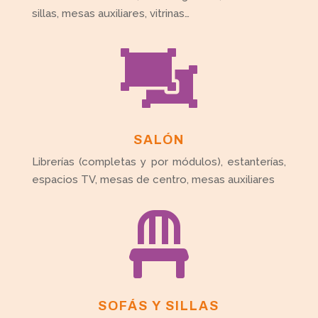
sillas, mesas auxiliares, vitrinas…

SALÓN
Librerías (completas y por módulos), estanterías,
espacios TV, mesas de centro, mesas auxiliares

SOFÁS Y SILLAS