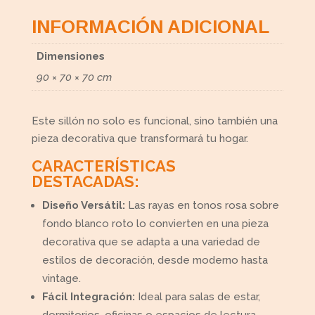
INFORMACIÓN ADICIONAL
Dimensiones
90 × 70 × 70 cm
Este sillón no solo es funcional, sino también una
pieza decorativa que transformará tu hogar.
CARACTERÍSTICAS
DESTACADAS:
Diseño Versátil:
Las rayas en tonos rosa sobre
fondo blanco roto lo convierten en una pieza
decorativa que se adapta a una variedad de
estilos de decoración, desde moderno hasta
vintage.
Fácil Integración:
Ideal para salas de estar,
dormitorios, oficinas o espacios de lectura,