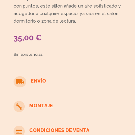
con puntos, este sillón añade un aire sofisticado y
acogedor a cualquier espacio, ya sea en el salón,
dormitorio o zona de lectura.
35,00
€
Sin existencias
ENVÍO

MONTAJE

CONDICIONES DE VENTA
