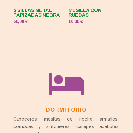
5 SILLAS METAL
MESILLA CON
TAPIZADAS NEGRA
RUEDAS
60,00
€
10,00
€

DORMITORIO
Cabeceros, mesitas de noche, armarios,
cómodas y sinfonieres, cánapes abatibles,