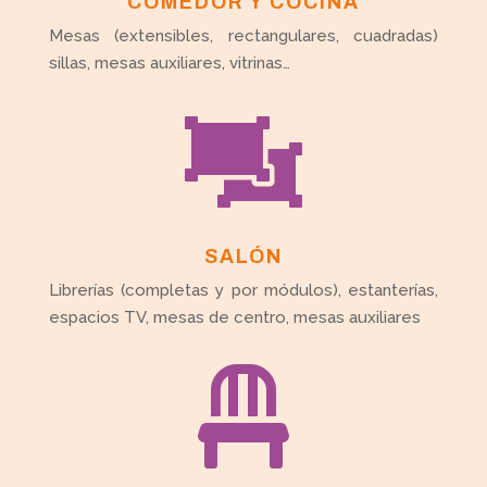
COMEDOR Y COCINA
Mesas (extensibles, rectangulares, cuadradas)
sillas, mesas auxiliares, vitrinas…

SALÓN
Librerías (completas y por módulos), estanterías,
espacios TV, mesas de centro, mesas auxiliares
