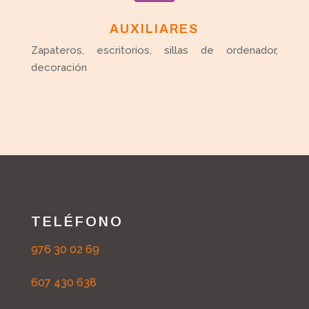
AUXILIARES
Zapateros, escritorios, sillas de ordenador,
decoración
TELÉFONO
976 30 02 69
607 430 638