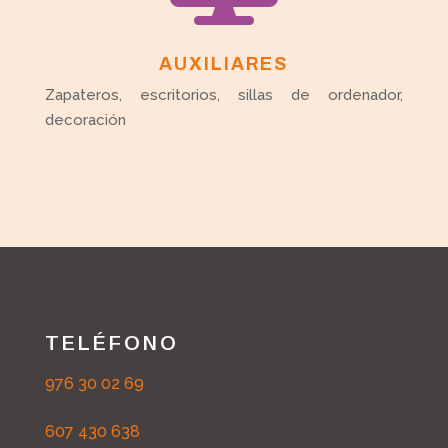
AUXILIARES
Zapateros, escritorios, sillas de ordenador,
decoración
TELÉFONO
976 30 02 69
607 430 638