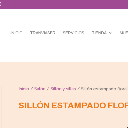
INICIO
TRANVIASER
SERVICIOS
TIENDA
MUE
Inicio
/
Salón
/
Sillón y sillas
/ Sillón estampado floral
SILLÓN ESTAMPADO FLO