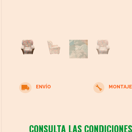
cto
ENVÍO
MONTAJE


CONSULTA LAS CONDICIONES