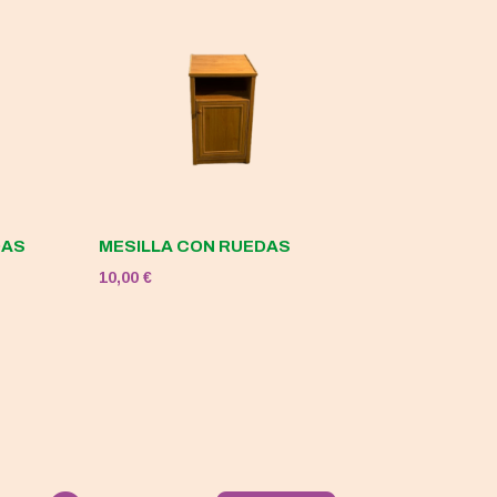
DAS
MESILLA CON RUEDAS
10,00
€