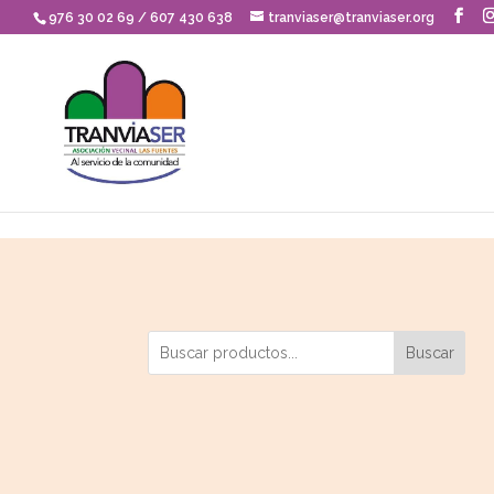
Skip to content
976 30 02 69 / 607 430 638
tranviaser@tranviaser.org
Buscar