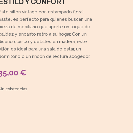
ESTILO Y CONFORT
Este sillón vintage con estampado floral
pastel es perfecto para quienes buscan una
pieza de mobiliario que aporte un toque de
calidez y encanto retro a su hogar. Con un
diseño clásico y detalles en madera, este
sillón es ideal para una sala de estar, un
dormitorio o un rincón de lectura acogedor.
35,00
€
Sin existencias