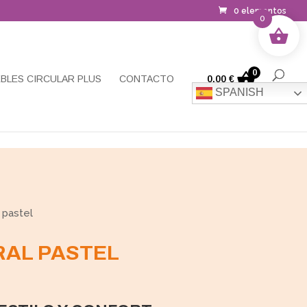
0 elementos
0
0
BLES CIRCULAR PLUS
CONTACTO
0,00
€
SPANISH
 pastel
RAL PASTEL