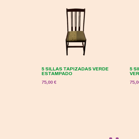
5 SILLAS TAPIZADAS VERDE
5 S
ESTAMPADO
VE
75,00
€
75,