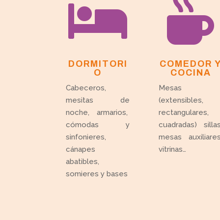


DORMITORI
COMEDOR 
O
COCINA
Cabeceros,
Mesas
mesitas de
(extensibles,
noche, armarios,
rectangulares,
cómodas y
cuadradas) sillas
sinfonieres,
mesas auxiliares
cánapes
vitrinas…
abatibles,
somieres y bases