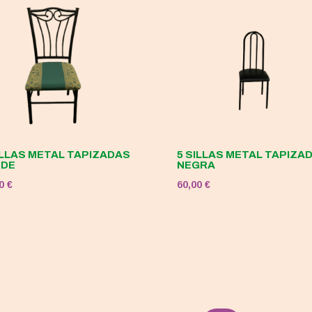
ILLAS METAL TAPIZADAS
5 SILLAS METAL TAPIZA
RDE
NEGRA
00
€
60,00
€