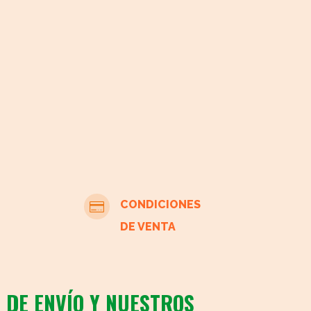
CONDICIONES

DE VENTA
 DE ENVÍO Y NUESTROS