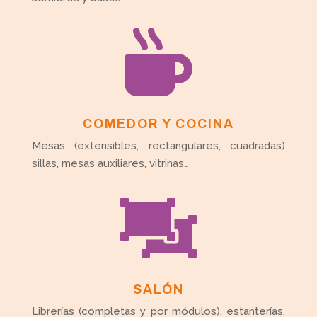

COMEDOR Y COCINA
Mesas (extensibles, rectangulares, cuadradas)
sillas, mesas auxiliares, vitrinas…

SALÓN
Librerías (completas y por módulos), estanterías,