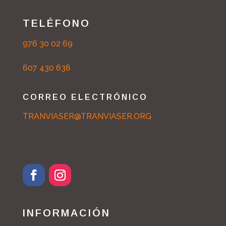
TELÉFONO
976 30 02 69
607 430 638
CORREO ELECTRÓNICO
TRANVIASER@TRANVIASER.ORG
INFORMACIÓN