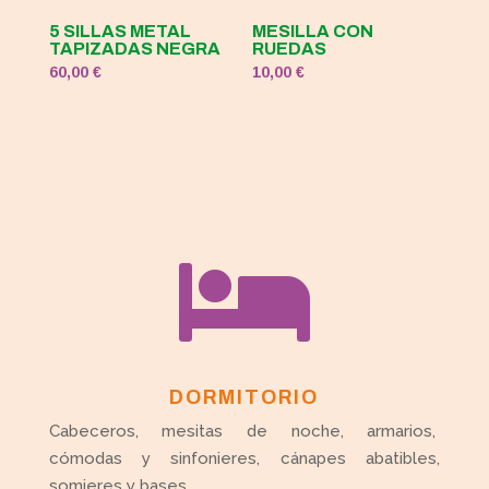
5 SILLAS METAL
MESILLA CON
TAPIZADAS NEGRA
RUEDAS
60,00
€
10,00
€

DORMITORIO
Cabeceros, mesitas de noche, armarios,
cómodas y sinfonieres, cánapes abatibles,
somieres y bases