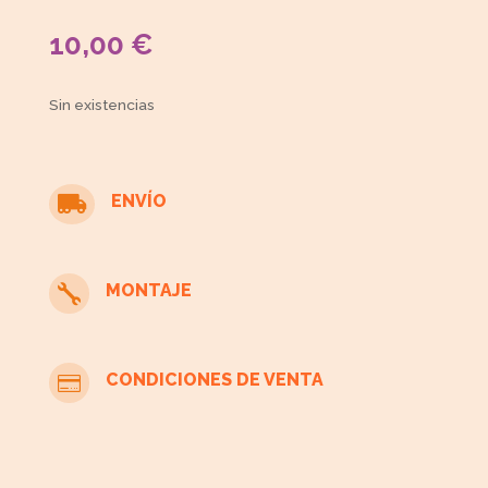
10,00
€
Sin existencias
ENVÍO

MONTAJE

CONDICIONES DE VENTA
