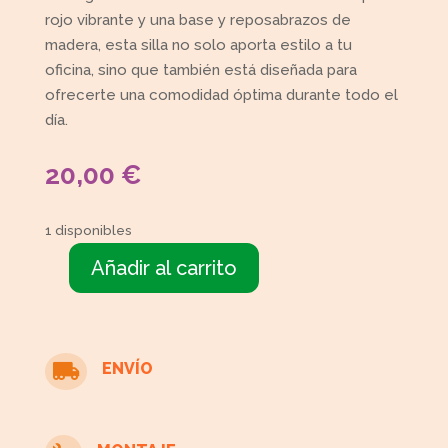
rojo vibrante y una base y reposabrazos de
madera, esta silla no solo aporta estilo a tu
oficina, sino que también está diseñada para
ofrecerte una comodidad óptima durante todo el
día.
20,00
€
1 disponibles
Añadir al carrito
Silla
oficina
roja
polipiel
ENVÍO

cantidad