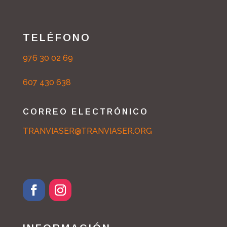
TELÉFONO
976 30 02 69
607 430 638
CORREO ELECTRÓNICO
TRANVIASER@TRANVIASER.ORG