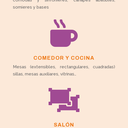
cómodas y sinfonieres, cánapes abatibles,
somieres y bases

COMEDOR Y COCINA
Mesas (extensibles, rectangulares, cuadradas)
sillas, mesas auxiliares, vitrinas…

SALÓN