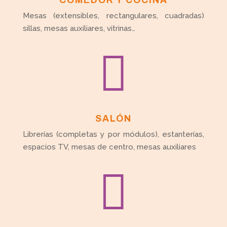
COMEDOR Y COCINA
Mesas (extensibles, rectangulares, cuadradas)
sillas, mesas auxiliares, vitrinas…

SALÓN
Librerías (completas y por módulos), estanterías,
espacios TV, mesas de centro, mesas auxiliares
