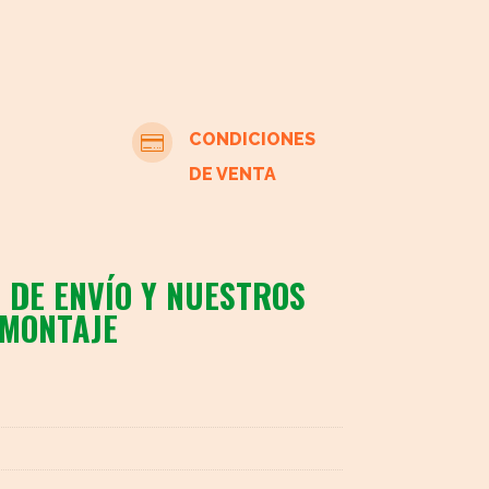
CONDICIONES

DE VENTA
 DE ENVÍO Y NUESTROS
 MONTAJE