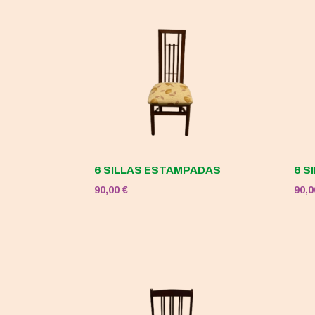
120,00 €.
50,00 €.
6 SILLAS ESTAMPADAS
6 S
90,00
€
90,