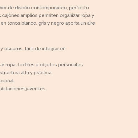
fonier de diseño contemporáneo, perfecto
s cajones amplios permiten organizar ropa y
 tonos blanco, gris y negro aporta un aire
 oscuros, fácil de integrar en
ar ropa, textiles u objetos personales.
ructura alta y práctica.
cional.
abitaciones juveniles.