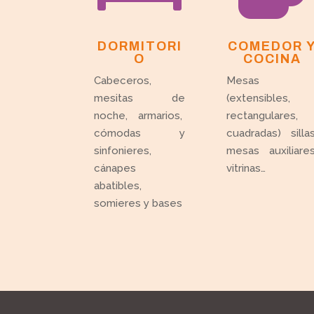
DORMITORI
COMEDOR 
O
COCINA
Cabeceros,
Mesas
mesitas de
(extensibles,
noche, armarios,
rectangulares,
cómodas y
cuadradas) sillas
sinfonieres,
mesas auxiliares
cánapes
vitrinas…
abatibles,
somieres y bases