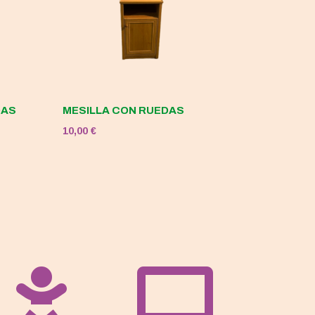
DAS
MESILLA CON RUEDAS
10,00
€

