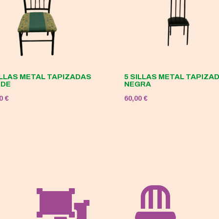
ILLAS METAL TAPIZADAS
5 SILLAS METAL TAPIZA
RDE
NEGRA
00
€
60,00
€

