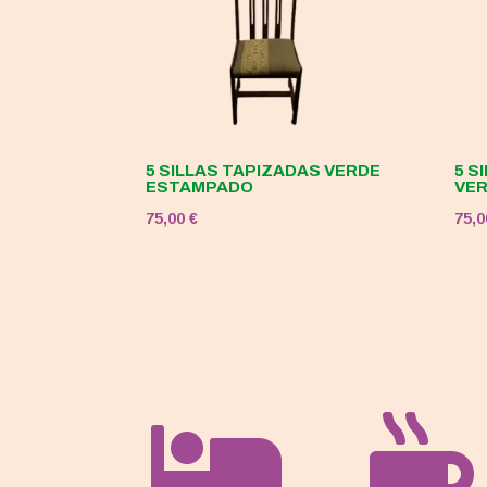
5 SILLAS TAPIZADAS VERDE
5 S
ESTAMPADO
VE
75,00
€
75,

