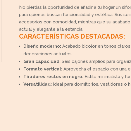
No pierdas la oportunidad de añadir a tu hogar un si
para quienes buscan funcionalidad y estética. Sus sei
accesorios con comodidad, mientras que su acabado en
actual y elegante a la estancia
CARACTERÍSTICAS DESTACADAS:
Diseño moderno:
Acabado bicolor en tonos claros y
decoraciones actuales.
Gran capacidad:
Seis cajones amplios para organiz
Formato vertical:
Aprovecha el espacio con una est
Tiradores rectos en negro:
Estilo minimalista y fun
Versatilidad:
Ideal para dormitorios, vestidores o h