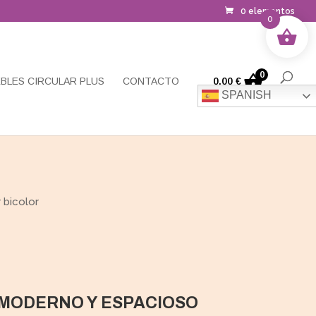
0 elementos
0
0
BLES CIRCULAR PLUS
CONTACTO
0,00
€
SPANISH
 bicolor
MODERNO Y ESPACIOSO