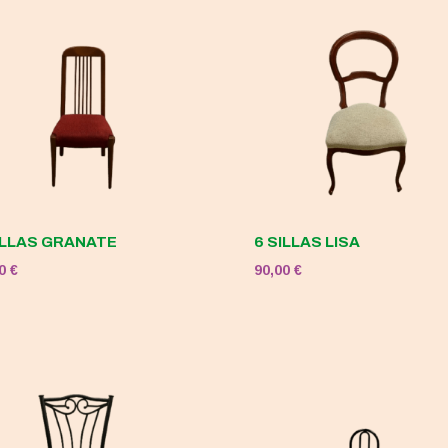
120,00 €.
50,00 €.
ILLAS GRANATE
6 SILLAS LISA
00
€
90,00
€