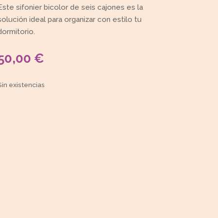
Este sifonier bicolor de seis cajones es la
solución ideal para organizar con estilo tu
dormitorio.
50,00
€
Sin existencias