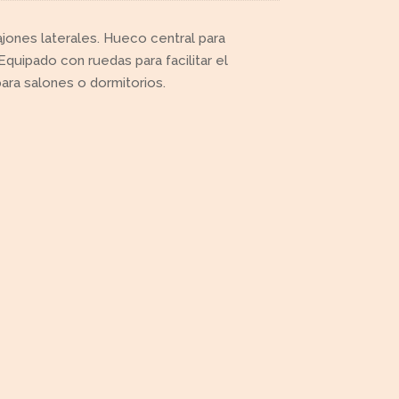
jones laterales. Hueco central para
Equipado con ruedas para facilitar el
para salones o dormitorios.