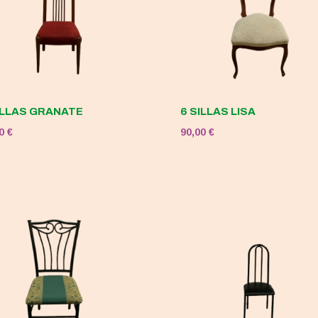
ILLAS GRANATE
6 SILLAS LISA
00
€
90,00
€