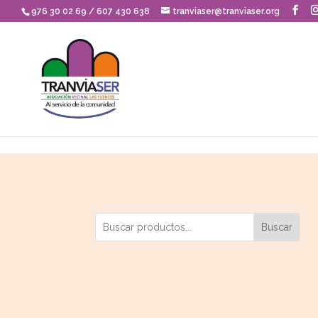
Skip to content
976 30 02 69 / 607 430 638
tranviaser@tranviaser.org
Buscar