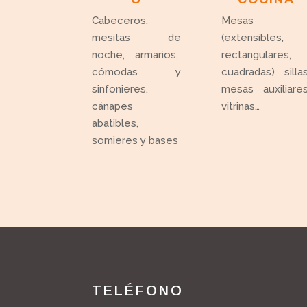
Cabeceros,
Mesas
mesitas de
(extensibles,
noche, armarios,
rectangulares,
cómodas y
cuadradas) sillas
sinfonieres,
mesas auxiliares
cánapes
vitrinas…
abatibles,
somieres y bases
TELÉFONO