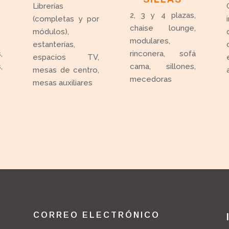
Librerías
2, 3 y 4 plazas,
(completas y por
chaise lounge,
módulos),
modulares,
estanterías,
,
rinconera, sofá
espacios TV,
,
cama, sillones,
mesas de centro,
mecedoras
mesas auxiliares
CORREO ELECTRÓNICO