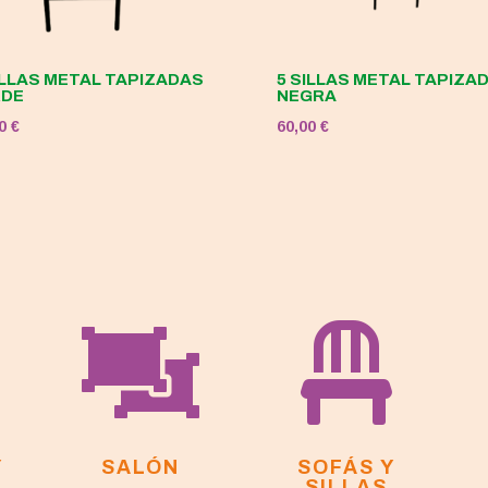
ILLAS METAL TAPIZADAS
5 SILLAS METAL TAPIZA
RDE
NEGRA
00
€
60,00
€


Y
SALÓN
SOFÁS Y
SILLAS