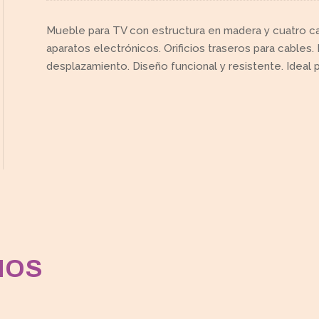
Mueble para TV con estructura en madera y cuatro ca
aparatos electrónicos. Orificios traseros para cables. 
desplazamiento. Diseño funcional y resistente. Ideal 
MOS