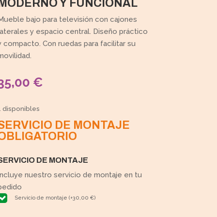
MODERNO Y FUNCIONAL
Mueble bajo para televisión con cajones
laterales y espacio central. Diseño práctico
y compacto. Con ruedas para facilitar su
movilidad.
35,00
€
1 disponibles
SERVICIO DE MONTAJE
OBLIGATORIO
SERVICIO DE MONTAJE
Incluye nuestro servicio de montaje en tu
pedido
Servicio de montaje
(
+
30,00
€
)