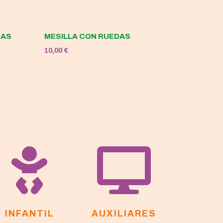
DAS
MESILLA CON RUEDAS
10,00
€


INFANTIL
AUXILIARES