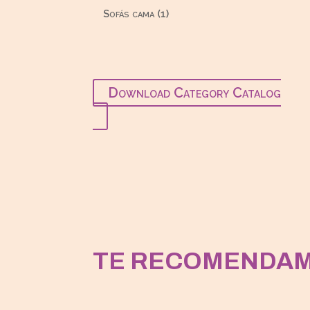
productos
1
Sofás cama
1
producto
Download Category Catalog
TE RECOMENDA