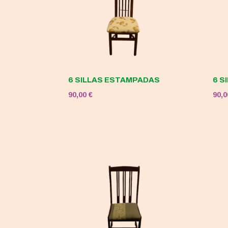
6 SILLAS ESTAMPADAS
6 S
90,00
€
90,