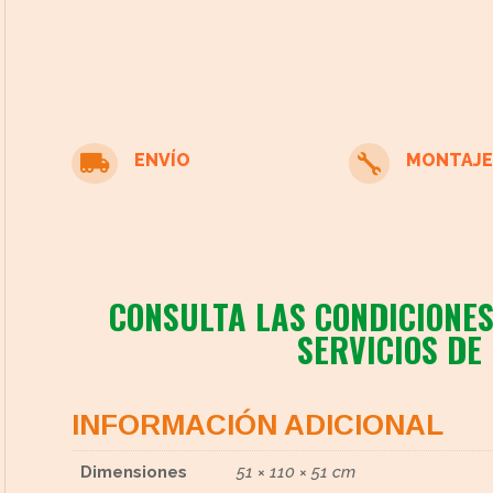
ENVÍO
MONTAJE


cto
CONSULTA LAS CONDICIONES
SERVICIOS DE
INFORMACIÓN ADICIONAL
Dimensiones
51 × 110 × 51 cm