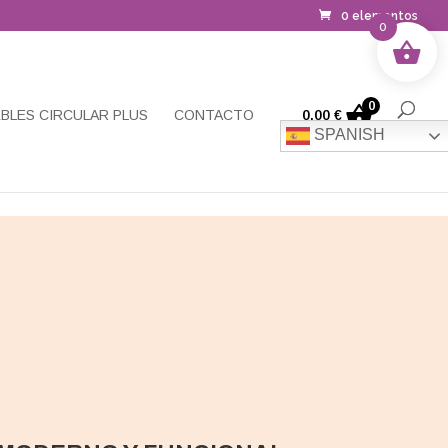
0 elementos
0
0
BLES CIRCULAR PLUS
CONTACTO
0,00
€
SPANISH