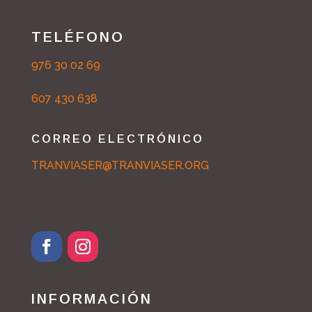
TELÉFONO
976 30 02 69
607 430 638
CORREO ELECTRÓNICO
TRANVIASER@TRANVIASER.ORG
INFORMACIÓN