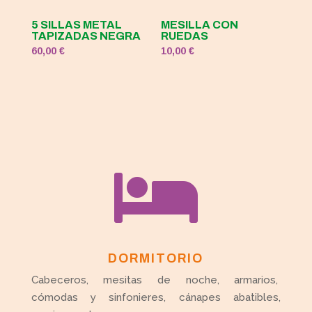
5 SILLAS METAL
MESILLA CON
TAPIZADAS NEGRA
RUEDAS
60,00
€
10,00
€

DORMITORIO
Cabeceros, mesitas de noche, armarios,
cómodas y sinfonieres, cánapes abatibles,