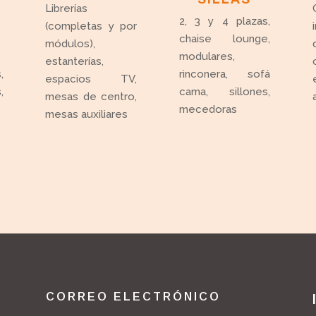
Librerías
2, 3 y 4 plazas,
(completas y por
chaise lounge,
módulos),
modulares,
estanterías,
,
rinconera, sofá
espacios TV,
,
cama, sillones,
mesas de centro,
mecedoras
mesas auxiliares
CORREO ELECTRÓNICO