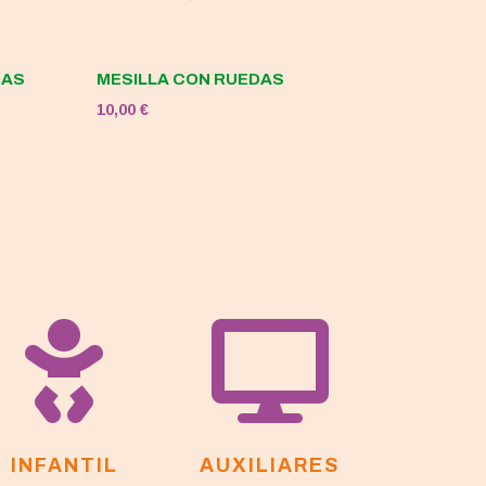
DAS
MESILLA CON RUEDAS
10,00
€


INFANTIL
AUXILIARES