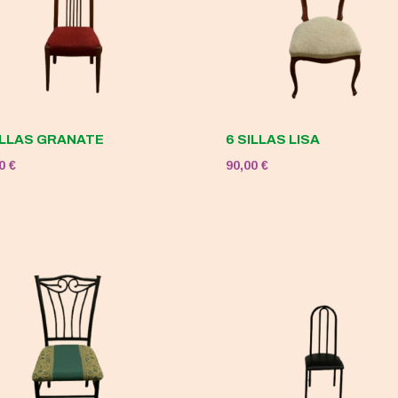
ILLAS GRANATE
6 SILLAS LISA
00
€
90,00
€