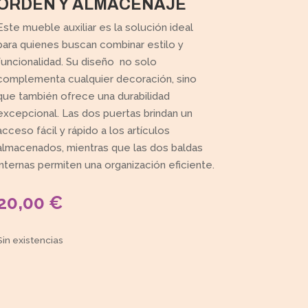
ORDEN Y ALMACENAJE
Este mueble auxiliar es la solución ideal
para quienes buscan combinar estilo y
funcionalidad. Su diseño no solo
complementa cualquier decoración, sino
que también ofrece una durabilidad
excepcional. Las dos puertas brindan un
acceso fácil y rápido a los artículos
almacenados, mientras que las dos baldas
internas permiten una organización eficiente.
20,00
€
Sin existencias