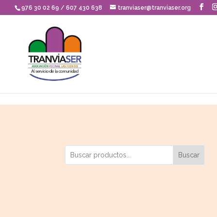
Skip to content
976 30 02 69 / 607 430 638
tranviaser@tranviaser.org
Buscar