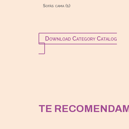
productos
1
Sofás cama
1
producto
Download Category Catalog
TE RECOMENDA