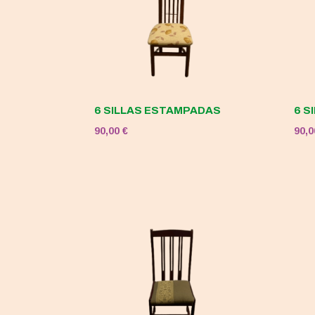
6 SILLAS ESTAMPADAS
6 S
90,00
€
90,