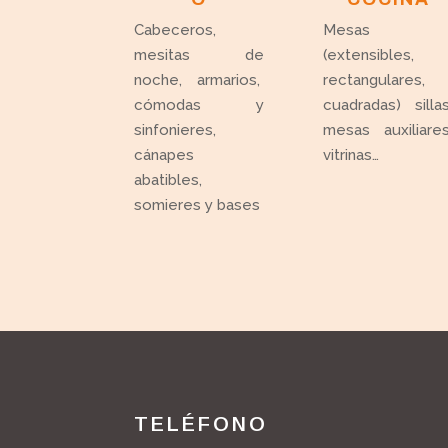
Cabeceros,
Mesas
mesitas de
(extensibles,
noche, armarios,
rectangulares,
cómodas y
cuadradas) sillas
sinfonieres,
mesas auxiliares
cánapes
vitrinas…
abatibles,
somieres y bases
TELÉFONO