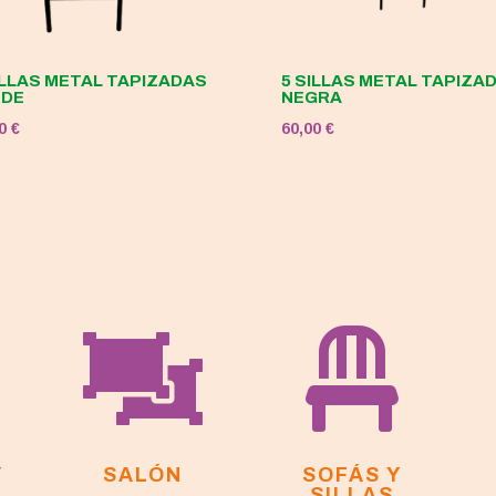
ILLAS METAL TAPIZADAS
5 SILLAS METAL TAPIZA
RDE
NEGRA
00
€
60,00
€


Y
SALÓN
SOFÁS Y
SILLAS