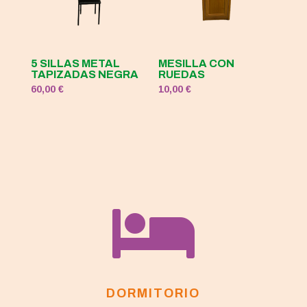
5 SILLAS METAL
MESILLA CON
TAPIZADAS NEGRA
RUEDAS
60,00
€
10,00
€

DORMITORIO