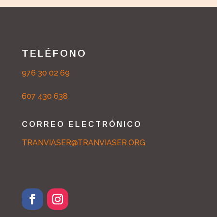
TELÉFONO
976 30 02 69
607 430 638
CORREO ELECTRÓNICO
TRANVIASER@TRANVIASER.ORG