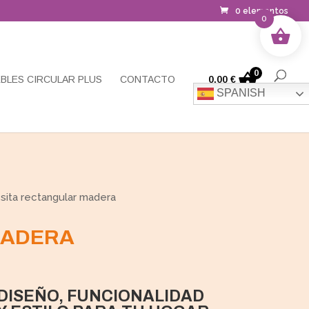
0 elementos
0
0
BLES CIRCULAR PLUS
CONTACTO
0,00
€
SPANISH
ita rectangular madera
MADERA
DISEÑO, FUNCIONALIDAD