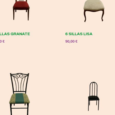
ILLAS GRANATE
6 SILLAS LISA
00
€
90,00
€