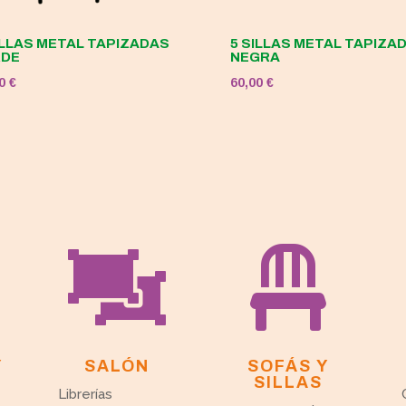
ILLAS METAL TAPIZADAS
5 SILLAS METAL TAPIZA
RDE
NEGRA
00
€
60,00
€


Y
SALÓN
SOFÁS Y
SILLAS
Librerías