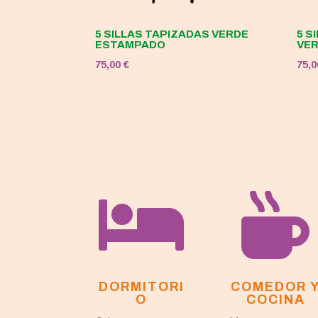
5 SILLAS TAPIZADAS VERDE
5 S
ESTAMPADO
VE
75,00
€
75,


DORMITORI
COMEDOR 
O
COCINA