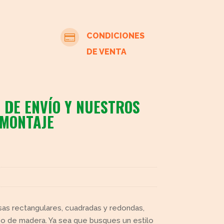
CONDICIONES

DE VENTA
 DE ENVÍO Y NUESTROS
 MONTAJE
as rectangulares, cuadradas y redondas,
 o de madera. Ya sea que busques un estilo