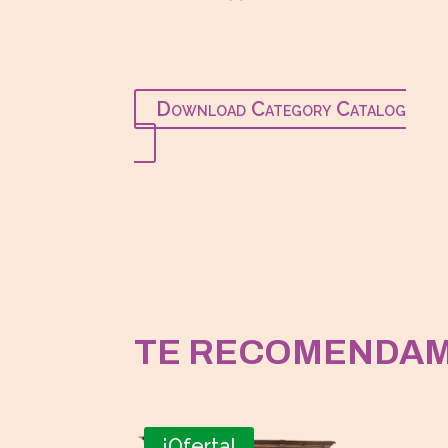
producto
Download Category Catalog
TE RECOMENDA
¡Oferta!