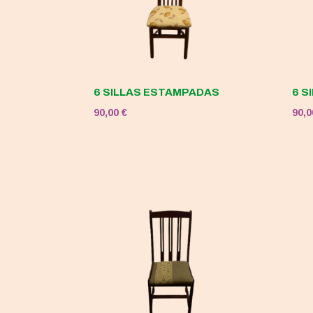
6 SILLAS ESTAMPADAS
6 S
90,00
€
90,