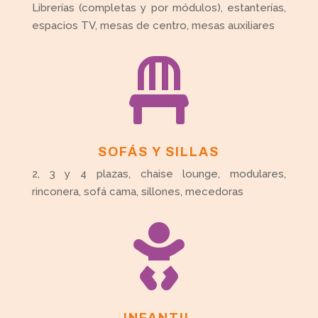
Librerías (completas y por módulos), estanterías,
espacios TV, mesas de centro, mesas auxiliares

SOFÁS Y SILLAS
2, 3 y 4 plazas, chaise lounge, modulares,
rinconera, sofá cama, sillones, mecedoras

INFANTIL