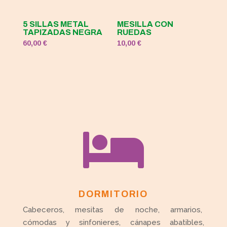
5 SILLAS METAL
MESILLA CON
TAPIZADAS NEGRA
RUEDAS
60,00
€
10,00
€

DORMITORIO
Cabeceros, mesitas de noche, armarios,
cómodas y sinfonieres, cánapes abatibles,