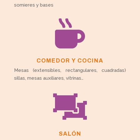
somieres y bases

COMEDOR Y COCINA
Mesas (extensibles, rectangulares, cuadradas)
sillas, mesas auxiliares, vitrinas…

SALÓN