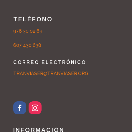
TELÉFONO
976 30 02 69
607 430 638
CORREO ELECTRÓNICO
TRANVIASER@TRANVIASER.ORG
INFORMACIÓN