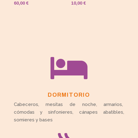
60,00
€
10,00
€

DORMITORIO
Cabeceros, mesitas de noche, armarios,
cómodas y sinfonieres, cánapes abatibles,
somieres y bases