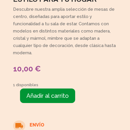
Descubre nuestra amplia selección de mesas de
centro, diseñadas para aportar estilo y
funcionalidad a tu sala de estar. Contamos con
modelos en distintos materiales como madera,
cristal y mármol, mimbre que se adaptan a
cualquier tipo de decoración, desde clásica hasta
moderna.
10,00
€
1 disponibles
Añadir al carrito
Mesita
cuadrada
cristal
cantidad
ENVÍO
