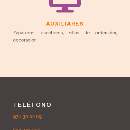
AUXILIARES
Zapateros, escritorios, sillas de ordenador,
decoración
TELÉFONO
976 30 02 69