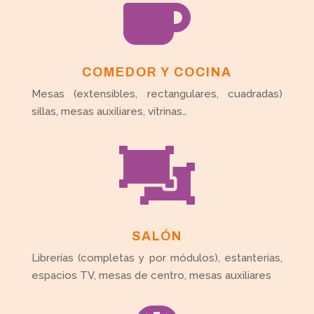

COMEDOR Y COCINA
Mesas (extensibles, rectangulares, cuadradas)
sillas, mesas auxiliares, vitrinas…

SALÓN
Librerías (completas y por módulos), estanterías,
espacios TV, mesas de centro, mesas auxiliares