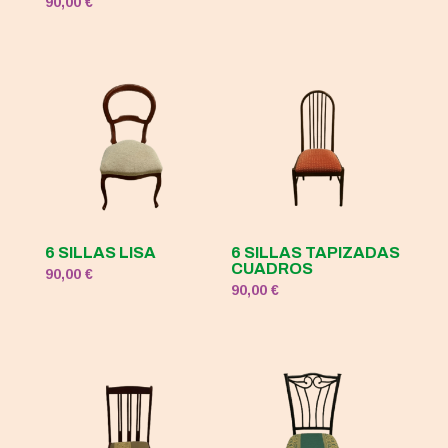
90,00
€
6 SILLAS LISA
6 SILLAS TAPIZADAS
CUADROS
90,00
€
90,00
€