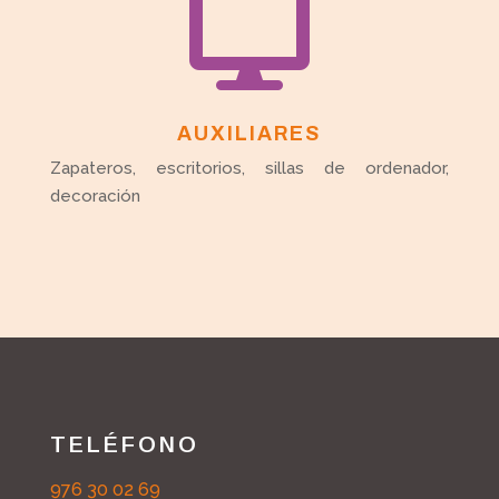

AUXILIARES
Zapateros, escritorios, sillas de ordenador,
decoración
TELÉFONO
976 30 02 69