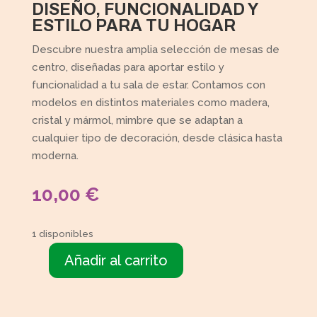
DISEÑO, FUNCIONALIDAD Y
ESTILO PARA TU HOGAR
Descubre nuestra amplia selección de mesas de
centro, diseñadas para aportar estilo y
funcionalidad a tu sala de estar. Contamos con
modelos en distintos materiales como madera,
cristal y mármol, mimbre que se adaptan a
cualquier tipo de decoración, desde clásica hasta
moderna.
10,00
€
1 disponibles
Añadir al carrito
Mesita
cristal
cantidad