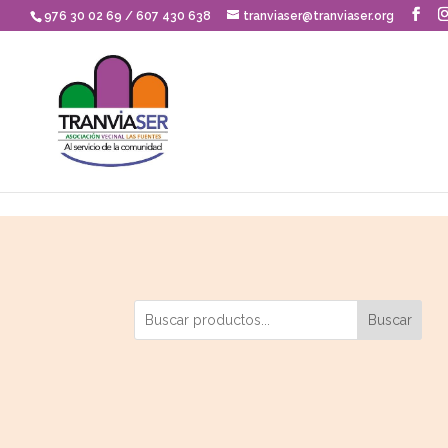
Skip to content
976 30 02 69 / 607 430 638
tranviaser@tranviaser.org
Buscar