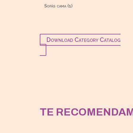
productos
1
Sofás cama
1
producto
Download Category Catalog
TE RECOMENDA