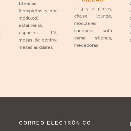
Librerías
2, 3 y 4 plazas,
(completas y por
chaise lounge,
módulos),
modulares,
estanterías,
,
rinconera, sofá
espacios TV,
,
cama, sillones,
mesas de centro,
mecedoras
mesas auxiliares
CORREO ELECTRÓNICO