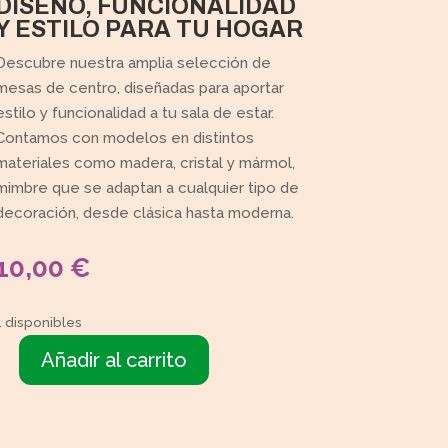
DISEÑO, FUNCIONALIDAD
Y ESTILO PARA TU HOGAR
Descubre nuestra amplia selección de
mesas de centro, diseñadas para aportar
estilo y funcionalidad a tu sala de estar.
Contamos con modelos en distintos
materiales como madera, cristal y mármol,
mimbre que se adaptan a cualquier tipo de
decoración, desde clásica hasta moderna.
10,00
€
1 disponibles
Añadir al carrito
Mesita
ristal
cuadrada
cantidad