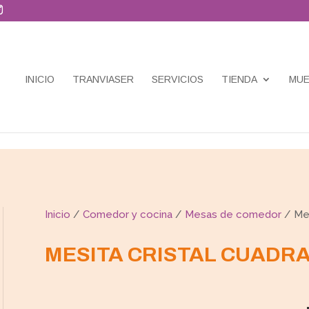
INICIO
TRANVIASER
SERVICIOS
TIENDA
MUE
Inicio
/
Comedor y cocina
/
Mesas de comedor
/ Mes
MESITA CRISTAL CUADR