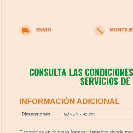
ENVÍO
MONTAJE


cto
CONSULTA LAS CONDICIONES
SERVICIOS DE
INFORMACIÓN ADICIONAL
Dimensiones
50 × 50 × 41 cm
Disponibles en diversas formas y tamaños, desde mes