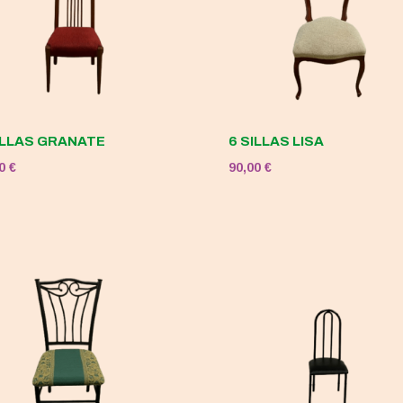
ILLAS GRANATE
6 SILLAS LISA
00
€
90,00
€