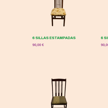
6 SILLAS ESTAMPADAS
6 S
90,00
€
90,