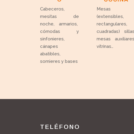
Cabeceros,
Mesas
mesitas de
(extensibles,
noche, armarios,
rectangulares,
cómodas y
cuadradas) sillas
sinfonieres,
mesas auxiliares
cánapes
vitrinas…
abatibles,
somieres y bases
TELÉFONO