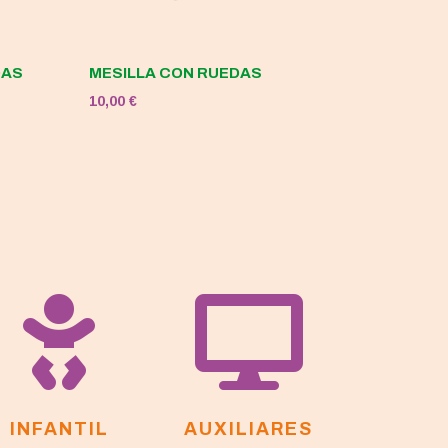
DAS
MESILLA CON RUEDAS
10,00
€


INFANTIL
AUXILIARES