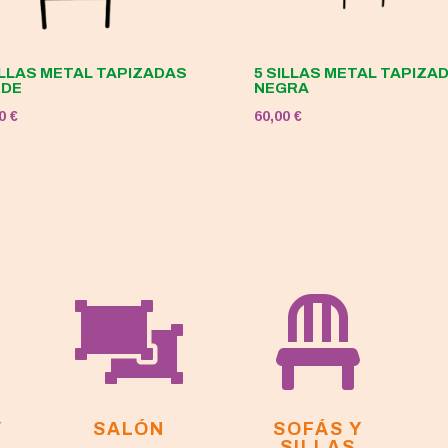
ILLAS METAL TAPIZADAS
5 SILLAS METAL TAPIZA
RDE
NEGRA
00
€
60,00
€


Y
SALÓN
SOFÁS Y
SILLAS