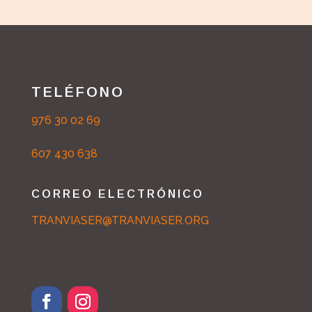
TELÉFONO
976 30 02 69
607 430 638
CORREO ELECTRÓNICO
TRANVIASER@TRANVIASER.ORG