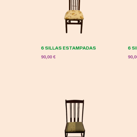
6 SILLAS ESTAMPADAS
6 S
90,00
€
90,