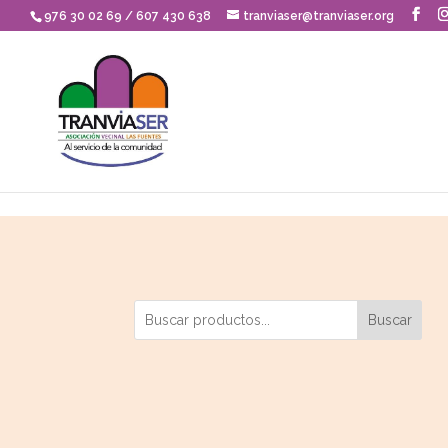
Skip to content
976 30 02 69 / 607 430 638
tranviaser@tranviaser.org
Buscar