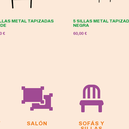
ILLAS METAL TAPIZADAS
5 SILLAS METAL TAPIZA
RDE
NEGRA
00
€
60,00
€


Y
SALÓN
SOFÁS Y
SILLAS