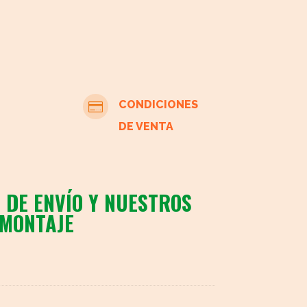
CONDICIONES

DE VENTA
 DE ENVÍO Y NUESTROS
 MONTAJE