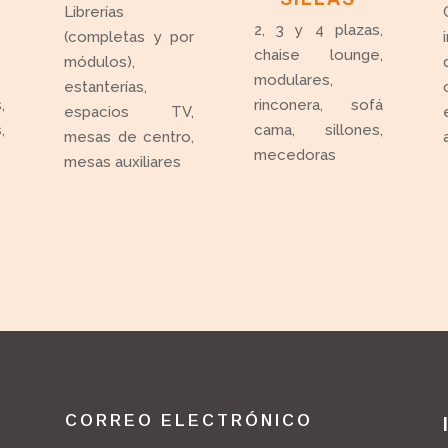
Librerías
2, 3 y 4 plazas,
(completas y por
chaise lounge,
módulos),
modulares,
estanterías,
,
rinconera, sofá
espacios TV,
,
cama, sillones,
mesas de centro,
mecedoras
mesas auxiliares
CORREO ELECTRÓNICO