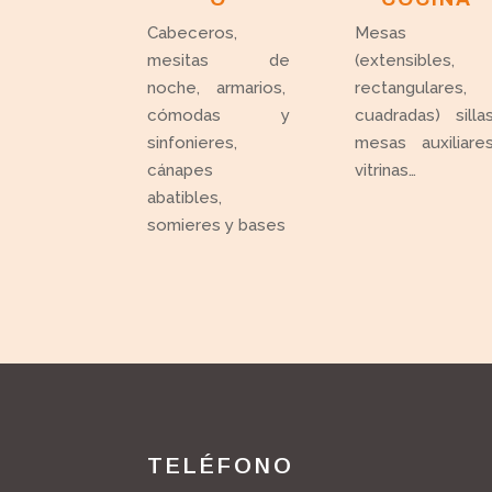
Cabeceros,
Mesas
mesitas de
(extensibles,
noche, armarios,
rectangulares,
cómodas y
cuadradas) sillas
sinfonieres,
mesas auxiliares
cánapes
vitrinas…
abatibles,
somieres y bases
TELÉFONO