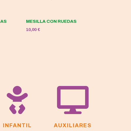
DAS
MESILLA CON RUEDAS
10,00
€


INFANTIL
AUXILIARES