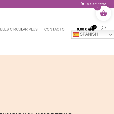
0 elementos
0
0
BLES CIRCULAR PLUS
CONTACTO
0,00
€
SPANISH