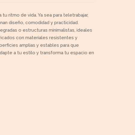
u ritmo de vida. Ya sea para teletrabajar,
nan diseño, comodidad y practicidad.
gradas o estructuras minimalistas, ideales
bricados con materiales resistentes y
perficies amplias y estables para que
dapte a tu estilo y transforma tu espacio en