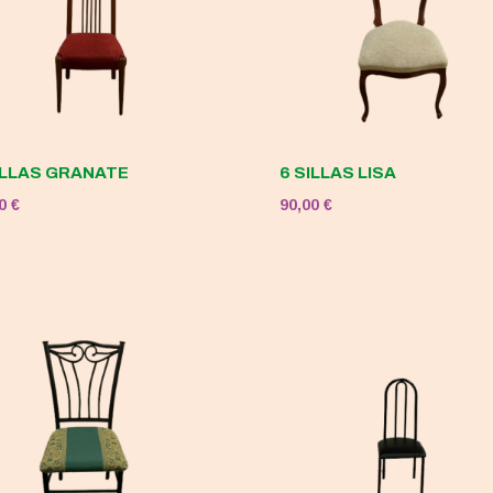
ILLAS GRANATE
6 SILLAS LISA
00
€
90,00
€