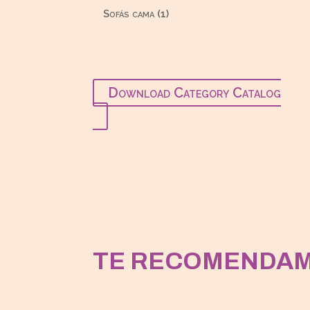
productos
1
Sofás cama
1
producto
Download Category Catalog
TE RECOMENDA