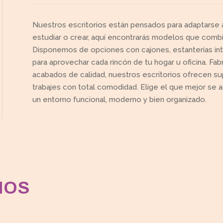
Nuestros escritorios están pensados para adaptarse a t
estudiar o crear, aquí encontrarás modelos que combi
Disponemos de opciones con cajones, estanterías inte
para aprovechar cada rincón de tu hogar u oficina. Fa
acabados de calidad, nuestros escritorios ofrecen su
trabajes con total comodidad. Elige el que mejor se a
un entorno funcional, moderno y bien organizado.
MOS