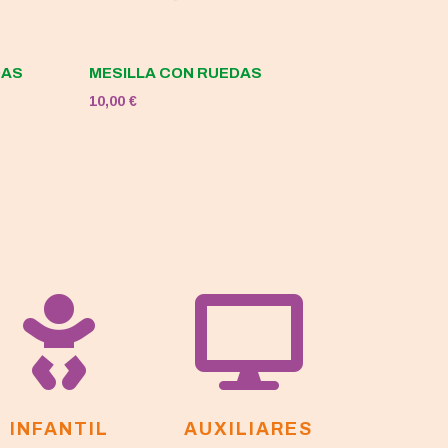
DAS
MESILLA CON RUEDAS
10,00
€


INFANTIL
AUXILIARES