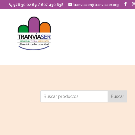
Skip to content
976 30 02 69 / 607 430 638
tranviaser@tranviaser.org
Buscar