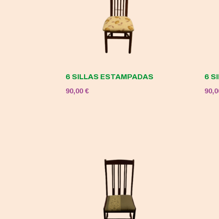
6 SILLAS ESTAMPADAS
6 S
90,00
€
90,