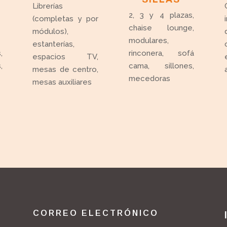
Librerías
2, 3 y 4 plazas,
(completas y por
chaise lounge,
módulos),
modulares,
estanterías,
,
rinconera, sofá
espacios TV,
,
cama, sillones,
mesas de centro,
mecedoras
mesas auxiliares
CORREO ELECTRÓNICO