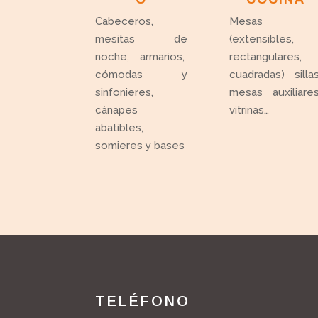
Cabeceros,
Mesas
mesitas de
(extensibles,
noche, armarios,
rectangulares,
cómodas y
cuadradas) sillas
sinfonieres,
mesas auxiliares
cánapes
vitrinas…
abatibles,
somieres y bases
TELÉFONO