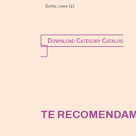
productos
1
Sofás cama
1
producto
Download Category Catalog
TE RECOMENDA