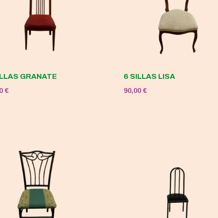
ILLAS GRANATE
6 SILLAS LISA
00
€
90,00
€