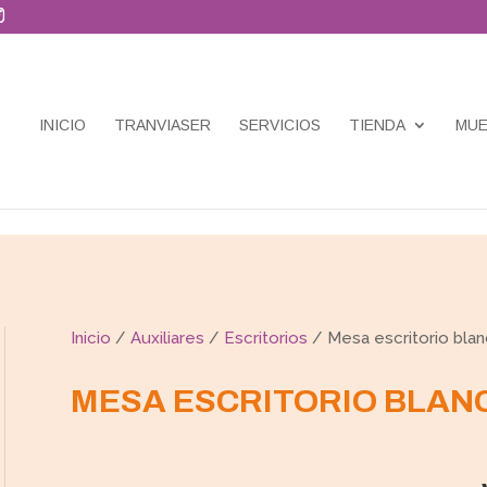
INICIO
TRANVIASER
SERVICIOS
TIENDA
MUE
Inicio
/
Auxiliares
/
Escritorios
/ Mesa escritorio blan
MESA ESCRITORIO BLAN