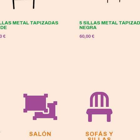
ILLAS METAL TAPIZADAS
5 SILLAS METAL TAPIZA
RDE
NEGRA
00
€
60,00
€


Y
SALÓN
SOFÁS Y
SILLAS