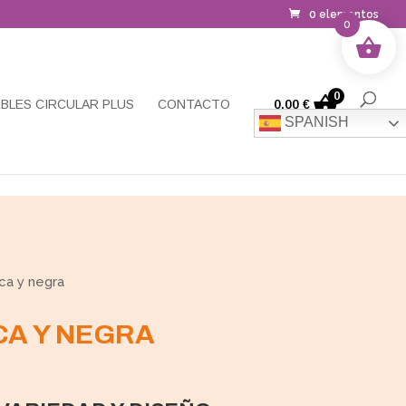
0 elementos
0
0
BLES CIRCULAR PLUS
CONTACTO
0,00
€
SPANISH
ca y negra
CA Y NEGRA