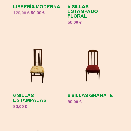
LIBRERÍA MODERNA
4 SILLAS
ESTAMPADO
El
El
120,00
€
50,00
€
FLORAL
precio
precio
60,00
€
original
actual
era:
es:
120,00 €.
50,00 €.
6 SILLAS
6 SILLAS GRANATE
ESTAMPADAS
90,00
€
90,00
€