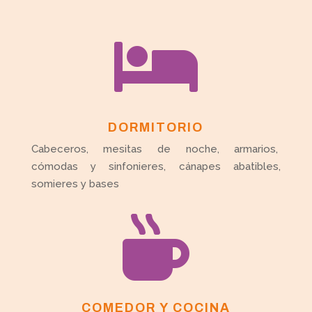

DORMITORIO
Cabeceros, mesitas de noche, armarios,
cómodas y sinfonieres, cánapes abatibles,
somieres y bases

COMEDOR Y COCINA