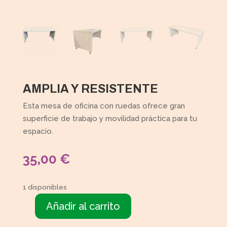
AMPLIA Y RESISTENTE
Esta mesa de oficina con ruedas ofrece gran
superficie de trabajo y movilidad práctica para tu
espacio.
35,00
€
1 disponibles
Añadir al carrito
Mesa
escritorio