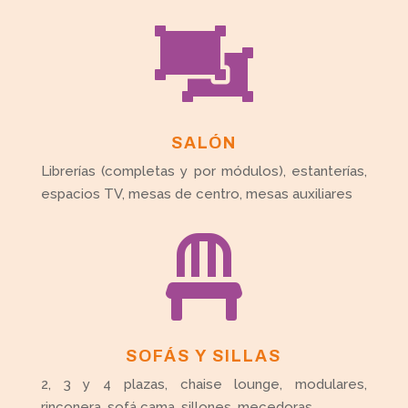

SALÓN
Librerías (completas y por módulos), estanterías,
espacios TV, mesas de centro, mesas auxiliares

SOFÁS Y SILLAS
2, 3 y 4 plazas, chaise lounge, modulares,
rinconera, sofá cama, sillones, mecedoras