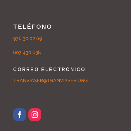
TELÉFONO
976 30 02 69
607 430 638
CORREO ELECTRÓNICO
TRANVIASER@TRANVIASER.ORG