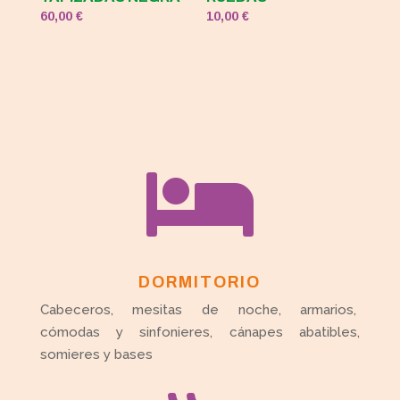
60,00
€
10,00
€

DORMITORIO
Cabeceros, mesitas de noche, armarios,
cómodas y sinfonieres, cánapes abatibles,
somieres y bases