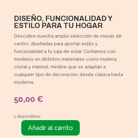
DISEÑO, FUNCIONALIDAD Y
ESTILO PARA TU HOGAR
Descubre nuestra amplia selección de mesas de
centro, diseñadas para aportar estilo y
funcionalidad a tu sala de estar. Contamos con
modelos en distintos materiales como madera,
cristal y mármol, mimbre que se adaptan a
cualquier tipo de decoración, desde clásica hasta
moderna.
50,00
€
1 disponibles
Añadir al carrito
Mesa