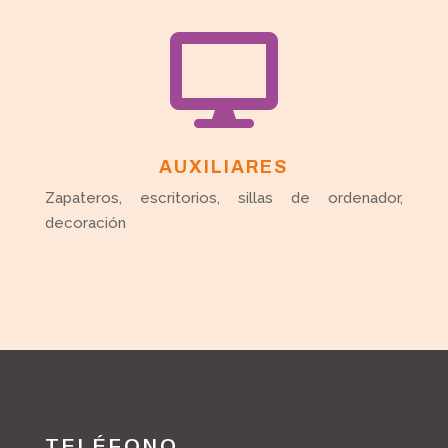

AUXILIARES
Zapateros, escritorios, sillas de ordenador,
decoración
TELÉFONO