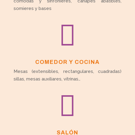
cómodas y sinfonieres, cánapes abatibles,
somieres y bases

COMEDOR Y COCINA
Mesas (extensibles, rectangulares, cuadradas)
sillas, mesas auxiliares, vitrinas…

SALÓN