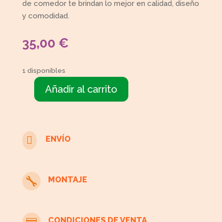
de comedor te brindan lo mejor en calidad, diseño
y comodidad.
35,00
€
1 disponibles
Añadir al carrito
Mesa
redonda
cantidad

ENVÍO
MONTAJE

CONDICIONES DE VENTA
