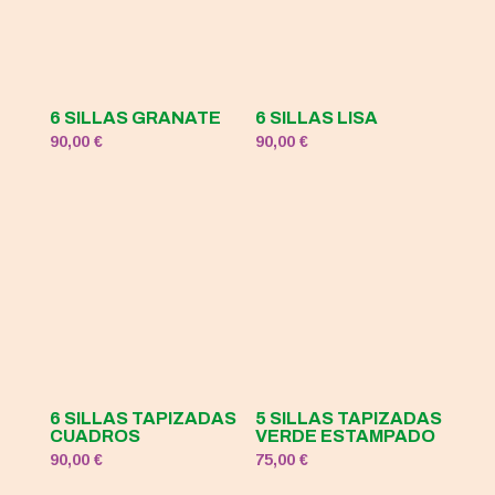
6 SILLAS GRANATE
6 SILLAS LISA
90,00
€
90,00
€
6 SILLAS TAPIZADAS
5 SILLAS TAPIZADAS
CUADROS
VERDE ESTAMPADO
90,00
€
75,00
€