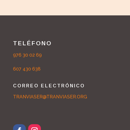
TELÉFONO
976 30 02 69
607 430 638
CORREO ELECTRÓNICO
TRANVIASER@TRANVIASER.ORG