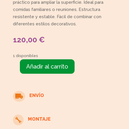
práctico para ampliar la superficie. Ideal para
comidas familiares o reuniones. Estructura
resistente y estable. Fácil de combinar con
diferentes estilos decorativos.
120,00
€
1 disponibles
Añadir al carrito
Mesa
comedor
extensible
cantidad
ENVÍO

MONTAJE
