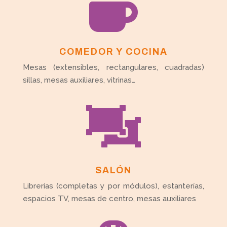

COMEDOR Y COCINA
Mesas (extensibles, rectangulares, cuadradas)
sillas, mesas auxiliares, vitrinas…

SALÓN
Librerías (completas y por módulos), estanterías,
espacios TV, mesas de centro, mesas auxiliares