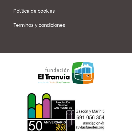
m
Política de cookies
Terminos y condiciones