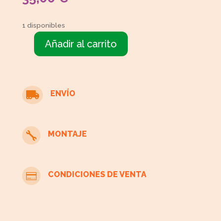
1 disponibles
Añadir al carrito
Mesa
cocina
extensible
cantidad
ENVÍO

MONTAJE

CONDICIONES DE VENTA
